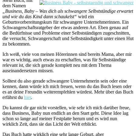
Mein Buch, mit
dem Namen
„Business, Baby – Was dich als schwangere Selbstständige erwartet
und wie du das Kind dann schaukelst“
wird ein
Geburtsvorbereitungskurs für schwangere Unternehmerinnen. Ein
Schwangerschaftsratgeber der etwas anderen Art. Eben genau auf
die Bedürfnisse und Probleme einer Selbstständigen zugeschnitten,
die versucht, Schwangerschaft und Selbstständigkeit unter einen Hut
zu bekommen.
Ich weiß, viele von meinen Hörerinnen sind bereits Mama, aber mir
war es wichtig, auch etwas zu erschaffen, was für Selbstständige
relevant ist, die sich gerade komplett neu mit dem Thema
auseinandersetzen müssen.
Solltest du also gerade schwangere Unternehmerin sein oder eine
kennen, dann würde ich mich freuen, wenn du das Buch lesen oder
es an deine Freundin weiterempfehlen würdest. Mehr über das Buch
erfährst du
hier
.
Du kannst dir gar nicht vorstellen, wie sehr ich mich darüber freue,
dass Business, Baby nun endlich an den Start geht. Diese Idee lag
schon so lange auf meiner Festplatte herum und es wird nun
wirklich Zeit, dass sie das Licht der Welt erblickt.
Das Buch hatte wirklich eine sehr lange Geburt, aber