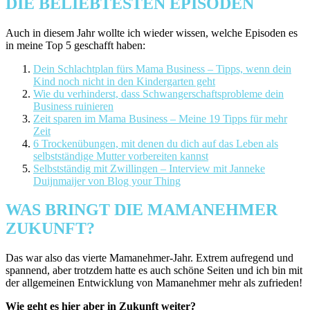
DIE BELIEBTESTEN EPISODEN
Auch in diesem Jahr wollte ich wieder wissen, welche Episoden es
in meine Top 5 geschafft haben:
Dein Schlachtplan fürs Mama Business – Tipps, wenn dein
Kind noch nicht in den Kindergarten geht
Wie du verhinderst, dass Schwangerschaftsprobleme dein
Business ruinieren
Zeit sparen im Mama Business – Meine 19 Tipps für mehr
Zeit
6 Trockenübungen, mit denen du dich auf das Leben als
selbstständige Mutter vorbereiten kannst
Selbstständig mit Zwillingen – Interview mit Janneke
Duijnmaijer von Blog your Thing
WAS BRINGT DIE MAMANEHMER
ZUKUNFT?
Das war also das vierte Mamanehmer-Jahr. Extrem aufregend und
spannend, aber trotzdem hatte es auch schöne Seiten und ich bin mit
der allgemeinen Entwicklung von Mamanehmer mehr als zufrieden!
Wie geht es hier aber in Zukunft weiter?