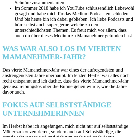
Schnüre zusammenlaufen.
Im Sommer 2018 habe ich YouTube schlussendlich Lebewohl
gesagt und habe mich für das Medium Podcast entschieden.
Und bis heute bin ich dabei geblieben. Ich liebe Podcasts und
höre selbst auch super gerne welche zu den
unterschiedlichsten Themen. Es freut mich vor allem, dass
auch du über dieses Medium zu Mamanehmer gefunden hast.
WAS WAR ALSO LOS IM VIERTEN
MAMANEHMER-JAHR?
Das vierte Mamanehmer-Jahr war eines der aufregendsten und
anstrengendsten Jahre überhaupt. Im letzten Herbst war alles noch
recht entspannt und ich dachte, dass das vierte Mamanehmer-Jahr
genauso reibungslos über die Bühne gehen würde, wie die Jahre
davor auch.
FOKUS AUF SELBSTSTÄNDIGE
UNTERNEHMERINNEN
Im Herbst habe ich angefangen, mich nicht nur auf selbstständige
Mütter zu konzentrieren, sondern auch auf Selbstständige, die