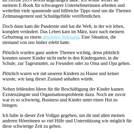
meinem E-Book für schwangere Unternehmerinnen arbeiten und
weiterhin viele spannende und hilfreiche Tipps rund um die Themen
Zeitmanagement und Schuldgefühle veröffentlichen.
Doch dann kam die Pandemie und hat die Welt, in der wir leben,
komplett verändert. Das Leben kam im März, kurz nach meinem
Geburtstag zu einem
absoluten Stillstand
. Eine Situation, die
niemand von uns bisher erlebt hatte.
Plötzlich wurden ganz andere Themen wichtig, denn plötzlich
konnten unsere Kinder nicht mehr in den Kindergarten, in die
Schule, zur Tagesmutter, zu Freunden oder zu Oma und Opa gehen.
Plötzlich waren wir mit unseren Kindern zu Hause und keiner
wusste, wie lang dieser Zustand anhalten würde.
Neben fehlenden Ideen für die Beschäftigung der Kinder kamen
Existenzängste und Organisationsprobleme dazu. Noch nie zuvor
war es so schwierig, Business und Kinder unter einen Hut zu
bringen.
Ich habe in dieser Zeit Vollgas gegeben, um dir und allen meinen
anderen Hörerinnen so viel Hilfe und Unterstützung wie möglich für
diese schwierige Zeit zu geben.