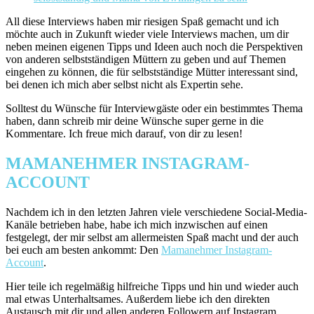
All diese Interviews haben mir riesigen Spaß gemacht und ich
möchte auch in Zukunft wieder viele Interviews machen, um dir
neben meinen eigenen Tipps und Ideen auch noch die Perspektiven
von anderen selbstständigen Müttern zu geben und auf Themen
eingehen zu können, die für selbstständige Mütter interessant sind,
bei denen ich mich aber selbst nicht als Expertin sehe.
Solltest du Wünsche für Interviewgäste oder ein bestimmtes Thema
haben, dann schreib mir deine Wünsche super gerne in die
Kommentare. Ich freue mich darauf, von dir zu lesen!
MAMANEHMER INSTAGRAM-
ACCOUNT
Nachdem ich in den letzten Jahren viele verschiedene Social-Media-
Kanäle betrieben habe, habe ich mich inzwischen auf einen
festgelegt, der mir selbst am allermeisten Spaß macht und der auch
bei euch am besten ankommt: Den
Mamanehmer Instagram-
Account
.
Hier teile ich regelmäßig hilfreiche Tipps und hin und wieder auch
mal etwas Unterhaltsames. Außerdem liebe ich den direkten
Austausch mit dir und allen anderen Followern auf Instagram.