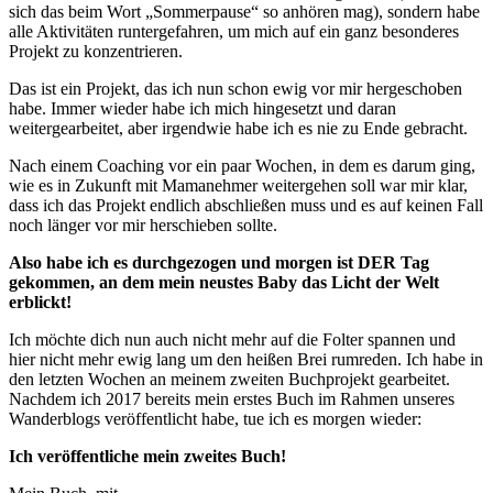
sich das beim Wort „Sommerpause“ so anhören mag), sondern habe
alle Aktivitäten runtergefahren, um mich auf ein ganz besonderes
Projekt zu konzentrieren.
Das ist ein Projekt, das ich nun schon ewig vor mir hergeschoben
habe. Immer wieder habe ich mich hingesetzt und daran
weitergearbeitet, aber irgendwie habe ich es nie zu Ende gebracht.
Nach einem Coaching vor ein paar Wochen, in dem es darum ging,
wie es in Zukunft mit Mamanehmer weitergehen soll war mir klar,
dass ich das Projekt endlich abschließen muss und es auf keinen Fall
noch länger vor mir herschieben sollte.
Also habe ich es durchgezogen und morgen ist DER Tag
gekommen, an dem mein neustes Baby das Licht der Welt
erblickt!
Ich möchte dich nun auch nicht mehr auf die Folter spannen und
hier nicht mehr ewig lang um den heißen Brei rumreden. Ich habe in
den letzten Wochen an meinem zweiten Buchprojekt gearbeitet.
Nachdem ich 2017 bereits mein erstes Buch im Rahmen unseres
Wanderblogs veröffentlicht habe, tue ich es morgen wieder:
Ich veröffentliche mein zweites Buch!