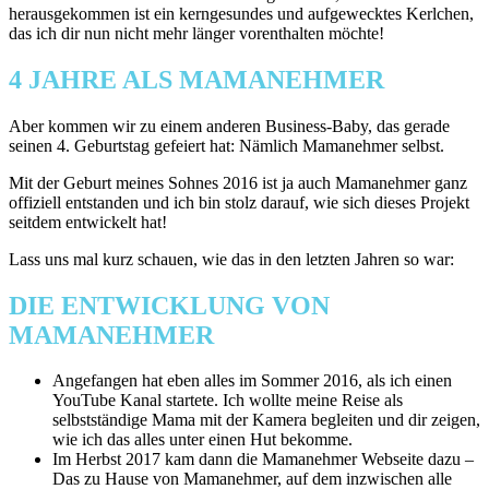
herausgekommen ist ein kerngesundes und aufgewecktes Kerlchen,
das ich dir nun nicht mehr länger vorenthalten möchte!
4 JAHRE ALS MAMANEHMER
Aber kommen wir zu einem anderen Business-Baby, das gerade
seinen 4. Geburtstag gefeiert hat: Nämlich Mamanehmer selbst.
Mit der Geburt meines Sohnes 2016 ist ja auch Mamanehmer ganz
offiziell entstanden und ich bin stolz darauf, wie sich dieses Projekt
seitdem entwickelt hat!
Lass uns mal kurz schauen, wie das in den letzten Jahren so war:
DIE ENTWICKLUNG VON
MAMANEHMER
Angefangen hat eben alles im Sommer 2016, als ich einen
YouTube Kanal startete. Ich wollte meine Reise als
selbstständige Mama mit der Kamera begleiten und dir zeigen,
wie ich das alles unter einen Hut bekomme.
Im Herbst 2017 kam dann die Mamanehmer Webseite dazu –
Das zu Hause von Mamanehmer, auf dem inzwischen alle