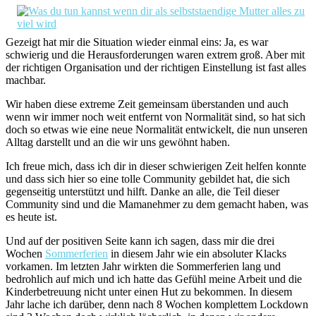
Gezeigt hat mir die Situation wieder einmal eins: Ja, es war
schwierig und die Herausforderungen waren extrem groß. Aber mit
der richtigen Organisation und der richtigen Einstellung ist fast alles
machbar.
Wir haben diese extreme Zeit gemeinsam überstanden und auch
wenn wir immer noch weit entfernt von Normalität sind, so hat sich
doch so etwas wie eine neue Normalität entwickelt, die nun unseren
Alltag darstellt und an die wir uns gewöhnt haben.
Ich freue mich, dass ich dir in dieser schwierigen Zeit helfen konnte
und dass sich hier so eine tolle Community gebildet hat, die sich
gegenseitig unterstützt und hilft. Danke an alle, die Teil dieser
Community sind und die Mamanehmer zu dem gemacht haben, was
es heute ist.
Und auf der positiven Seite kann ich sagen, dass mir die drei
Wochen
Sommerferien
in diesem Jahr wie ein absoluter Klacks
vorkamen. Im letzten Jahr wirkten die Sommerferien lang und
bedrohlich auf mich und ich hatte das Gefühl meine Arbeit und die
Kinderbetreuung nicht unter einen Hut zu bekommen. In diesem
Jahr lache ich darüber, denn nach 8 Wochen komplettem Lockdown