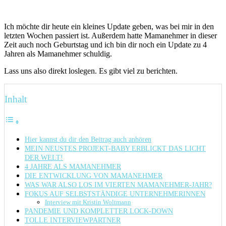
Ich möchte dir heute ein kleines Update geben, was bei mir in den
letzten Wochen passiert ist. Außerdem hatte Mamanehmer in dieser
Zeit auch noch Geburtstag und ich bin dir noch ein Update zu 4
Jahren als Mamanehmer schuldig.
Lass uns also direkt loslegen. Es gibt viel zu berichten.
Inhalt
Hier kannst du dir den Beitrag auch anhören
MEIN NEUSTES PROJEKT-BABY ERBLICKT DAS LICHT
DER WELT!
4 JAHRE ALS MAMANEHMER
DIE ENTWICKLUNG VON MAMANEHMER
WAS WAR ALSO LOS IM VIERTEN MAMANEHMER-JAHR?
FOKUS AUF SELBSTSTÄNDIGE UNTERNEHMERINNEN
Interview mit Kristin Woltmann
PANDEMIE UND KOMPLETTER LOCK-DOWN
TOLLE INTERVIEWPARTNER