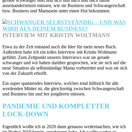
gerade schwanger sind und sich nun nach und nach damit
auseinandersetzen müssen, wie sie Business und Schwangerschaft
bzw. Business und Mamasein unter einen Hut bekommen.
INTERVIEW MIT KRISTIN WOLTMANN
Etwa zu der Zeit entstand auch die Idee für mein neues Buch.
Außerdem habe ich ein tolles Interview mit Kristin Woltmann
geführt. Zum Zeitpunkt unseres Interviews war sie gerade
schwanger und wir haben darüber gesprochen, wie sie sich auf die
neue Situation als selbstständige Mama vorbereitet und was sie sich
von der Zukunft erhofft.
Ein super spannendes Interview, welches total hilfreich für alle
werdenden Mütter ist, die gleichzeitig zwischen Schwangerschaft
und Business hin und her jonglieren müssen.
PANDEMIE UND KOMPLETTER
LOCK-DOWN
Eigentlich wollte ich in 2020 dann genauso weitermachen, wie ich
im Herbst 2019 bereits angefangen habe. Ich wollte weiter an