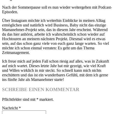
Nach der Sommerpause soll es nun wieder weitergehen mit Podcast-
Episoden.
Über Instagram möchte ich weiterhin Einblicke in meinen Alltag
ermöglichen und natürlich wird Business, Baby nicht das einzige
Mamanehmer-Projekt sein, das in diesem Jahr erscheint. Während
du das hier anhörst, arbeite ich wahrscheinlich schon wieder auf
Hochtouren an meinem nächsten Projekt. Diesmal wird es etwas
sein, auf das schon ganz viele von euch ganz lange warten. So viel
möchte ich schon einmal verraten: Es geht um das Thema
Zeitmanagement.
Ich freue mich auf jeden Fall schon riesig auf alles, was in Zukunft
auf mich wartet. Dieses letzte Jahr hat mir gezeigt, wie viel Kraft
und Willen wirklich in mir steckt. So schnell kann mich nichts
erschüttern und das ist ein wunderbares Gefühl, mit dem ich gerne
ins fünfte Jahr als Mamanehmer starte!
SCHREIBE EINEN KOMMENTAR
Pflichtfelder sind mit
*
markiert.
Nachricht
*