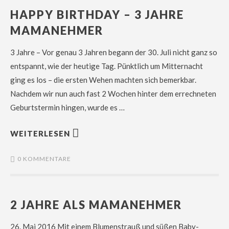
HAPPY BIRTHDAY – 3 JAHRE
MAMANEHMER
3 Jahre – Vor genau 3 Jahren begann der 30. Juli nicht ganz so
entspannt, wie der heutige Tag. Pünktlich um Mitternacht
ging es los – die ersten Wehen machten sich bemerkbar.
Nachdem wir nun auch fast 2 Wochen hinter dem errechneten
Geburtstermin hingen, wurde es …
WEITERLESEN
0 KOMMENTARE
2 JAHRE ALS MAMANEHMER
26. Mai 2016 Mit einem Blumenstrauß und süßen Baby-