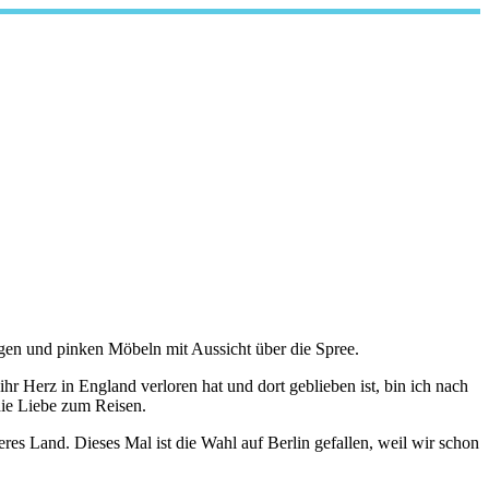
cigen und pinken Möbeln mit Aussicht über die Spree.
hr Herz in England verloren hat und dort geblieben ist, bin ich nach
die Liebe zum Reisen.
es Land. Dieses Mal ist die Wahl auf Berlin gefallen, weil wir schon