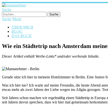
Suche
Suche
Menü
ÜBER MICH
BLOG
DAS BUCH
Wie ein Städtetrip nach Amsterdam meine
Dieser Artikel enthält Werbe-Links* und/oder werbende Inhalte.
Gerade sitze ich hier in meinem Hotelzimmer in Berlin. Eine Junior-S
Was ich hier tue? Ich warte auf meine Freundin, die heute Abend anre
etwas mehr als zwei Jahren der Liebe wegen ins Allgäu gezogen. Tr
Seit Jahren schon machen wir regelmäßig einen Städtetrip in Europa 
seit Jahren davon sprechen, dass wir hier mal gemeinsam herkommen 