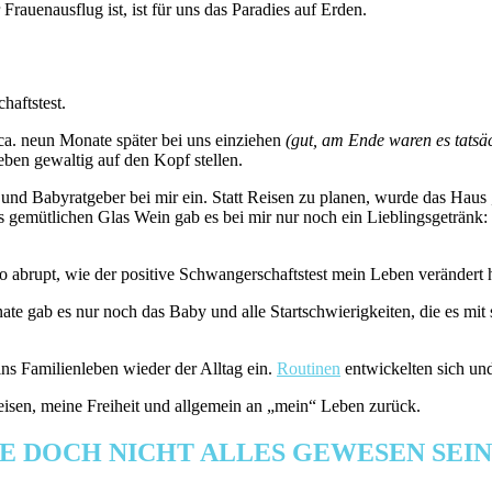
Frauenausflug ist, ist für uns das Paradies auf Erden.
haftstest.
 ca. neun Monate später bei uns einziehen
(gut, am Ende waren es tatsä
ben gewaltig auf den Kopf stellen.
nd Babyratgeber bei mir ein. Statt Reisen zu planen, wurde das Haus
s gemütlichen Glas Wein gab es bei mir nur noch ein Lieblingsgetränk:
brupt, wie der positive Schwangerschaftstest mein Leben verändert h
te gab es nur noch das Baby und alle Startschwierigkeiten, die es mit
ns Familienleben wieder der Alltag ein.
Routinen
entwickelten sich und
sen, meine Freiheit und allgemein an „mein“ Leben zurück.
 DOCH NICHT ALLES GEWESEN SEIN