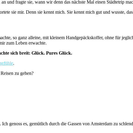
an und fragte sie, wann wir denn das nächste Mal einen Städtetrip mac
rtete sie mir. Denn sie kennt mich. Sie kennt mich gut und wusste, da
hte, so ganz alleine, mit kleinem Handgepäckskoffer, ohne für jeglich
 mir zum Leben erwachte.
chte sich breit: Glück. Pures Glück.
gefühle
.
f Reisen zu gehen?
 Ich genoss es, gemütlich durch die Gassen von Amsterdam zu schlende