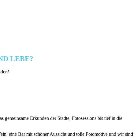
ND LEBE?
oder?
as gemeinsame Erkunden der Städte, Fotosessions bis tief in die
 Wein, eine Bar mit schöner Aussicht und tolle Fotomotive und wir sind