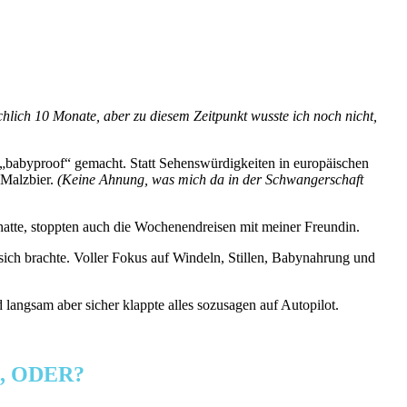
chlich 10 Monate, aber zu diesem Zeitpunkt wusste ich noch nicht,
 „babyproof“ gemacht. Statt Sehenswürdigkeiten in europäischen
 Malzbier.
(Keine Ahnung, was mich da in der Schwangerschaft
atte, stoppten auch die Wochenendreisen mit meiner Freundin.
 sich brachte. Voller Fokus auf Windeln, Stillen, Babynahrung und
 langsam aber sicher klappte alles sozusagen auf Autopilot.
, ODER?