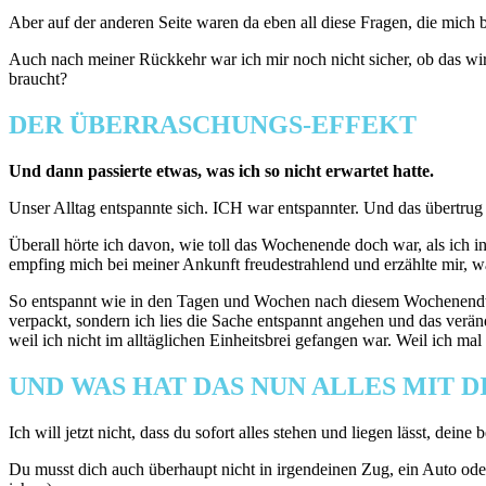
Aber auf der anderen Seite waren da eben all diese Fragen, die mich b
Auch nach meiner Rückkehr war ich mir noch nicht sicher, ob das wirkli
braucht?
DER ÜBERRASCHUNGS-EFFEKT
Und dann passierte etwas, was ich so nicht erwartet hatte.
Unser Alltag entspannte sich. ICH war entspannter. Und das übertr
Überall hörte ich davon, wie toll das Wochenende doch war, als ich 
empfing mich bei meiner Ankunft freudestrahlend und erzählte mir, was 
So entspannt wie in den Tagen und Wochen nach diesem Wochenendtrip w
verpackt, sondern ich lies die Sache entspannt angehen und das verän
weil ich nicht im alltäglichen Einheitsbrei gefangen war. Weil ich ma
UND WAS HAT DAS NUN ALLES MIT D
Ich will jetzt nicht, dass du sofort alles stehen und liegen lässt, de
Du musst dich auch überhaupt nicht in irgendeinen Zug, ein Auto oder