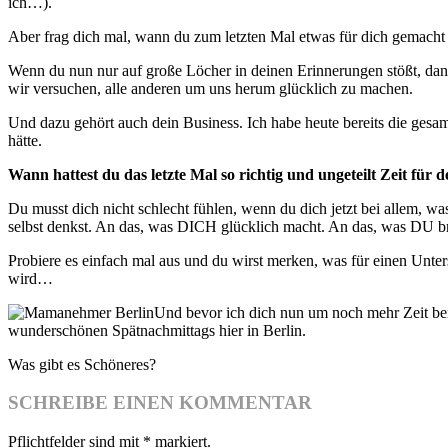
ich…).
Aber frag dich mal, wann du zum letzten Mal etwas für dich gemacht 
Wenn du nun nur auf große Löcher in deinen Erinnerungen stößt, dann 
wir versuchen, alle anderen um uns herum glücklich zu machen.
Und dazu gehört auch dein Business. Ich habe heute bereits die gesa
hätte.
Wann hattest du das letzte Mal so richtig und ungeteilt Zeit für 
Du musst dich nicht schlecht fühlen, wenn du dich jetzt bei allem, wa
selbst denkst. An das, was DICH glücklich macht. An das, was DU bra
Probiere es einfach mal aus und du wirst merken, was für einen Unters
wird…
Und bevor ich dich nun um noch mehr Zeit ber
wunderschönen Spätnachmittags hier in Berlin.
Was gibt es Schöneres?
SCHREIBE EINEN KOMMENTAR
Pflichtfelder sind mit
*
markiert.