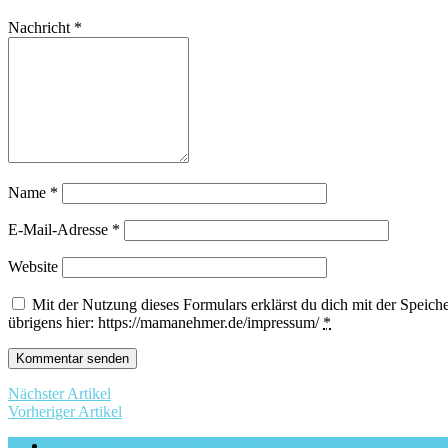
Nachricht
*
Name
*
E-Mail-Adresse
*
Website
Mit der Nutzung dieses Formulars erklärst du dich mit der Spei
übrigens hier: https://mamanehmer.de/impressum/
*
Nächster Artikel
Vorheriger Artikel
Impressum & Datenschutzerklärung