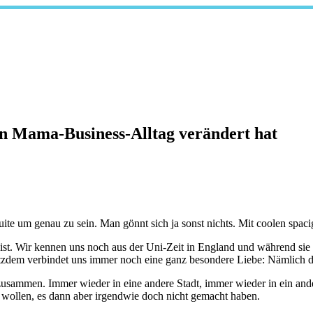
n Mama-Business-Alltag verändert hat
uite um genau zu sein. Man gönnt sich ja sonst nichts. Mit coolen spa
ist. Wir kennen uns noch aus der Uni-Zeit in England und während sie i
otzdem verbindet uns immer noch eine ganz besondere Liebe: Nämlich 
zusammen. Immer wieder in eine andere Stadt, immer wieder in ein ander
wollen, es dann aber irgendwie doch nicht gemacht haben.