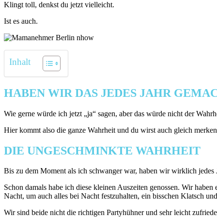
Klingt toll, denkst du jetzt vielleicht.
Ist es auch.
Inhalt
HABEN WIR DAS JEDES JAHR GEMAC
Wie gerne würde ich jetzt „ja“ sagen, aber das würde nicht der Wahrhe
Hier kommt also die ganze Wahrheit und du wirst auch gleich merke
DIE UNGESCHMINKTE WAHRHEIT
Bis zu dem Moment als ich schwanger war, haben wir wirklich jedes
Schon damals habe ich diese kleinen Auszeiten genossen. Wir haben es
Nacht, um auch alles bei Nacht festzuhalten, ein bisschen Klatsch und
Wir sind beide nicht die richtigen Partyhühner und sehr leicht zufrie