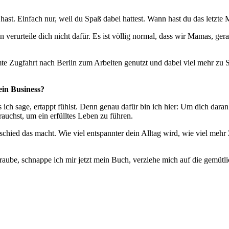
hast. Einfach nur, weil du Spaß dabei hattest. Wann hast du das letzt
verurteile dich nicht dafür. Es ist völlig normal, dass wir Mamas, ger
mte Zugfahrt nach Berlin zum Arbeiten genutzt und dabei viel mehr zu S
dein Business?
s ich sage, ertappt fühlst. Denn genau dafür bin ich hier: Um dich daran
uchst, um ein erfülltes Leben zu führen.
chied das macht. Wie viel entspannter dein Alltag wird, wie viel mehr Z
aube, schnappe ich mir jetzt mein Buch, verziehe mich auf die gemütl