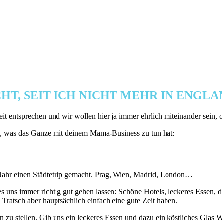
HT, SEIT ICH NICHT MEHR IN ENGLA
it entsprechen und wir wollen hier ja immer ehrlich miteinander sein, 
n, was das Ganze mit deinem Mama-Business zu tun hat:
 Jahr einen Städtetrip gemacht. Prag, Wien, Madrid, London…
 uns immer richtig gut gehen lassen: Schöne Hotels, leckeres Essen, d
 Tratsch aber hauptsächlich einfach eine gute Zeit haben.
den zu stellen. Gib uns ein leckeres Essen und dazu ein köstliches Glas