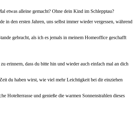
e Mal etwas alleine gemacht? Ohne dein Kind im Schlepptau?
ade in den ersten Jahren, uns selbst immer wieder vergessen, während
tande gebracht, als ich es jemals in meinem Homeoffice geschafft
 zu erinnern, dass du bitte hin und wieder auch einfach mal an dich
eit du haben wirst, wie viel mehr Leichtigkeit bei dir einziehen
iche Hotelterrasse und genieße die warmen Sonnenstrahlen dieses