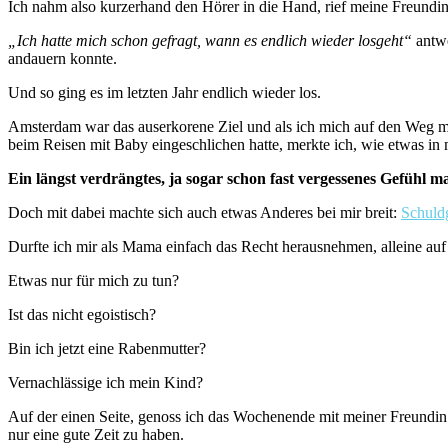
Ich nahm also kurzerhand den Hörer in die Hand, rief meine Freundin 
„Ich hatte mich schon gefragt, wann es endlich wieder losgeht“
antwo
andauern konnte.
Und so ging es im letzten Jahr endlich wieder los.
Amsterdam war das auserkorene Ziel und als ich mich auf den Weg mac
beim Reisen mit Baby eingeschlichen hatte, merkte ich, wie etwas in
Ein längst verdrängtes, ja sogar schon fast vergessenes Gefühl ma
Doch mit dabei machte sich auch etwas Anderes bei mir breit:
Schuld
Durfte ich mir als Mama einfach das Recht herausnehmen, alleine au
Etwas nur für mich zu tun?
Ist das nicht egoistisch?
Bin ich jetzt eine Rabenmutter?
Vernachlässige ich mein Kind?
Auf der einen Seite, genoss ich das Wochenende mit meiner Freundin.
nur eine gute Zeit zu haben.