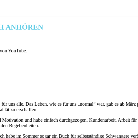
CH ANHÖREN
 von YouTube.
g für uns alle. Das Leben, wie es für uns „normal“ war, gab es ab Mär
lität zu erschaffen.
aft und Motivation und habe einfach durchgezogen. Kundenarbeit, Arbeit
rnden Begebenheiten.
ch habe im Sommer sogar ein Buch für selbstständige Schwangere veröff