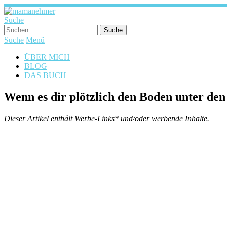
Suche
Suche
Menü
ÜBER MICH
BLOG
DAS BUCH
Wenn es dir plötzlich den Boden unter d
Dieser Artikel enthält Werbe-Links* und/oder werbende Inhalte.