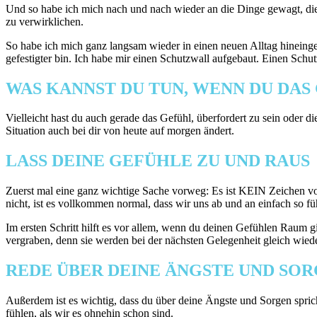
Und so habe ich mich nach und nach wieder an die Dinge gewagt, die m
zu verwirklichen.
So habe ich mich ganz langsam wieder in einen neuen Alltag hineingea
gefestigter bin. Ich habe mir einen Schutzwall aufgebaut. Einen Schutz
WAS KANNST DU TUN, WENN DU DAS
Vielleicht hast du auch gerade das Gefühl, überfordert zu sein oder die
Situation auch bei dir von heute auf morgen ändert.
LASS DEINE GEFÜHLE ZU UND RAUS
Zuerst mal eine ganz wichtige Sache vorweg: Es ist KEIN Zeichen vo
nicht, ist es vollkommen normal, dass wir uns ab und an einfach so f
Im ersten Schritt hilft es vor allem, wenn du deinen Gefühlen Raum gib
vergraben, denn sie werden bei der nächsten Gelegenheit gleich wied
REDE ÜBER DEINE ÄNGSTE UND SO
Außerdem ist es wichtig, dass du über deine Ängste und Sorgen spri
fühlen, als wir es ohnehin schon sind.