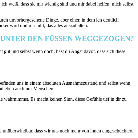
ch weiß, dass sie mir wichtig sind und mir dabei helfen, mich selbst
urch unvorhergesehene Dinge, aber einer, in dem ich deutlich
ker wird und mir hilft, das alles auszuhalten.
N UNTER DEN FÜSSEN WEGGEZOGEN?
cht gut und selbst wenn doch, hast du Angst davor, dass sich diese
 befinden uns in einem absoluten Ausnahmezustand und selbst wenn
sind eben auch nur Menschen.
sie wahrnimmst. Es macht keinen Sinn, diese Gefühle tief in dir zu
nd unüberwindbar, dass wir uns noch mehr von ihnen eingeschüchtert