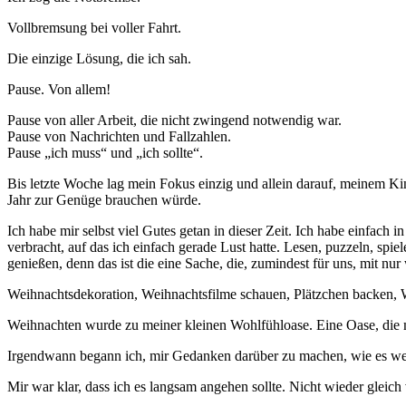
Vollbremsung bei voller Fahrt.
Die einzige Lösung, die ich sah.
Pause. Von allem!
Pause von aller Arbeit, die nicht zwingend notwendig war.
Pause von Nachrichten und Fallzahlen.
Pause „ich muss“ und „ich sollte“.
Bis letzte Woche lag mein Fokus einzig und allein darauf, meinem Ki
Jahr zur Genüge brauchen würde.
Ich habe mir selbst viel Gutes getan in dieser Zeit. Ich habe einfach
verbracht, auf das ich einfach gerade Lust hatte. Lesen, puzzeln, sp
genießen, denn das ist die eine Sache, die, zumindest für uns, mit n
Weihnachtsdekoration, Weihnachtsfilme schauen, Plätzchen backen, W
Weihnachten wurde zu meiner kleinen Wohlfühloase. Eine Oase, die 
Irgendwann begann ich, mir Gedanken darüber zu machen, wie es weit
Mir war klar, dass ich es langsam angehen sollte. Nicht wieder gleic