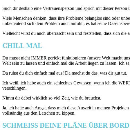
Such dir deshalb eine Vertrauensperson und sprich mit dieser Person 
Viele Menschen denken, dass ihre Probleme belanglos sind oder unbede
unbedeutend sich dein Problem auch anfühlt, es hat seine Daseinsbe
Vielleicht wirst du auch überrascht sein und feststellen, dass sich die
CHILL MAL
Du musst nicht IMMER perfekt funktionieren (unsere Welt macht uns da
Welt sein zu lassen und einfach mal die Arbeit liegen zu lassen. Ich s
Da ruhst du dich einfach mal aus! Da machst du das, was dir gut tut.
Ich weiß, ich habe auch ein schlechtes Gewissen, wenn ich die WE
verschlingen.
Nimm dir dabei wirklich so viel Zeit, wie du brauchst.
Ja, ich hatte auch Angst, dass mich diese Auszeit in meinen Projekten
vollständig aus den Latschen zu kippen.
SCHMEISS DEINE PLÄNE ÜBER BORD