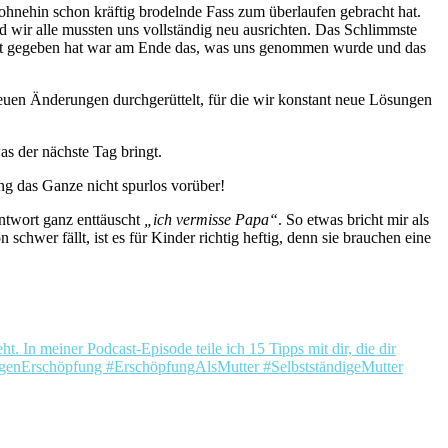
as ohnehin schon kräftig brodelnde Fass zum überlaufen gebracht hat.
wir alle mussten uns vollständig neu ausrichten. Das Schlimmste
Halt gegeben hat war am Ende das, was uns genommen wurde und das
euen Änderungen durchgerüttelt, für die wir konstant neue Lösungen
s der nächste Tag bringt.
ng das Ganze nicht spurlos vorüber!
ntwort ganz enttäuscht
„ich vermisse Papa“
. So etwas bricht mir als
wer fällt, ist es für Kinder richtig heftig, denn sie brauchen eine