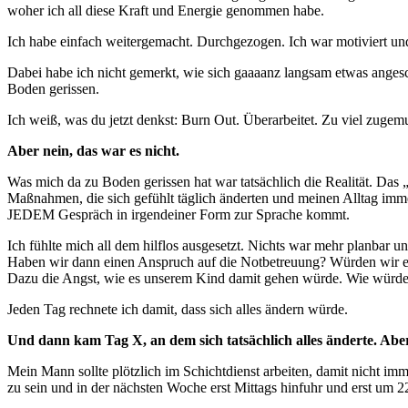
woher ich all diese Kraft und Energie genommen habe.
Ich habe einfach weitergemacht. Durchgezogen. Ich war motiviert und 
Dabei habe ich nicht gemerkt, wie sich gaaaanz langsam etwas anges
Boden gerissen.
Ich weiß, was du jetzt denkst: Burn Out. Überarbeitet. Zu viel zugemu
Aber nein, das war es nicht.
Was mich da zu Boden gerissen hat war tatsächlich die Realität. Das
Maßnahmen, die sich gefühlt täglich änderten und meinen Alltag imme
JEDEM Gespräch in irgendeiner Form zur Sprache kommt.
Ich fühlte mich all dem hilflos ausgesetzt. Nichts war mehr planbar 
Haben wir dann einen Anspruch auf die Notbetreuung? Würden wir es
Dazu die Angst, wie es unserem Kind damit gehen würde. Wie würde 
Jeden Tag rechnete ich damit, dass sich alles ändern würde.
Und dann kam Tag X, an dem sich tatsächlich alles änderte. Aber 
Mein Mann sollte plötzlich im Schichtdienst arbeiten, damit nicht im
zu sein und in der nächsten Woche erst Mittags hinfuhr und erst um 