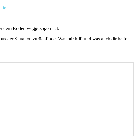
ation
.
ter dem Boden weggezogen hat.
s der Situation zurückfinde. Was mir hilft und was auch dir helfen