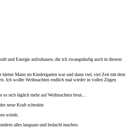
raft und Energie aufzubauen, die ich zwangsläufig auch in diesem
der kleine Mann im Kindergarten war und dann viel, viel Zeit mit dem
ten. Ich wollte Weihnachten endlich mal wieder in vollen Zügen
e es sich täglich mehr auf Weihnachten freut…
er neue Kraft schenkte.
den würde.
 sondern alles langsam und bedacht machen.