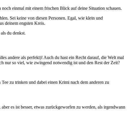
n noch einmal mit einem frischen Blick auf deine Situation schauen.
hlen. Sei keine von diesen Personen. Egal, wie klein und
us deinem engsten Kreis.
 als du denkst.
les andere als perfekt)! Auch du hast ein Recht darauf, die Welt mal
mach nur so viel, wie zwingend notwendig ist und den Rest der Zeit?
Tee zu trinken und dabei einen Krimi nach dem anderen zu
n, aber es ist besser, etwas zurückgeworfen zu werden, als irgendwann