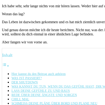
Ich habe sehr, sehr lange nichts von mir hören lassen. Weder hier a
Woran das lag?
Das Leben ist dazwischen gekommen und es hat mich ziemlich unverh
Und genau davon möchte ich dir heute berichten. Nicht nur, was der 
wird, solltest du dich einmal in einer ähnlichen Lage befinden.
Aber fangen wir von vorne an.
Inhalt
Hier kannst du den Beitrag auch anhören
WAS IST PASSIERT?
DER SHUTDOWN
WAS KANNST DU TUN, WENN DU DAS GEFÜHL HAST, DIR
LASS DEINE GEFÜHLE ZU UND RAUS
REDE ÜBER DEINE ÄNGSTE UND SORGEN
CHILL MAL
SCHMEISS DEINE PLÄNE ÜBER BORD UND PLANE NEU