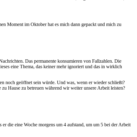
samen Moment im Oktober hat es mich dann gepackt und mich zu
n Nachrichten. Das permanente konsumieren von Fallzahlen. Die
eses eine Thema, das keiner mehr ignoriert und das in wirklich
rten noch geöffnet sein würde. Und was, wenn er wieder schließt?
u Hause zu betreuen während wir weiter unsere Arbeit leisten?
ass er die eine Woche morgens um 4 aufstand, um um 5 bei der Arbeit