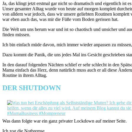
Ja, das klingt jetzt erstmal gar nicht so dramatisch und eigentlich is
Unser gesamter Alltag wurde von heute auf morgen komplett durchein
von alldem war jedoch, dass wir unsere geliebten Routinen komplet
war eben auch das, was mir die Füße vom Boden gerissen hat.
Die Welt um uns herum war und ist so chaotisch und unsicher und auc
finden müssen.
Ich bin einfach müde davon, mich immer wieder anpassen zu müssen, 
Dazu kommt die Panik, die uns jedes Mal ins Gesicht geschrieben sta
In den darauf folgenden Nächten schlief er sehr schlecht in den Spät
Mama einfach das Herz, denn natürlich muss auch er all diese Änderu
Routine in ihrem Alltag.
DER SHUTDOWN
Was dann folgte war ein ganz privater Lockdown auf meiner Seite.
Ich zog die Notbremse.