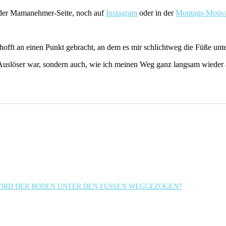
uf der Mamanehmer-Seite, noch auf
Instagram
oder in der
Montags-Motiv
offt an einen Punkt gebracht, an dem es mir schlichtweg die Füße un
Auslöser war, sondern auch, wie ich meinen Weg ganz langsam wieder au
 WIRD DER BODEN UNTER DEN FÜSSEN WEGGEZOGEN?