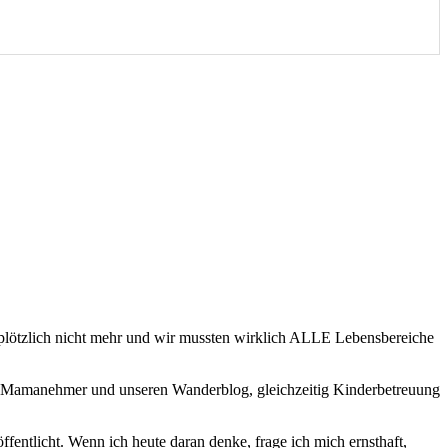
z plötzlich nicht mehr und wir mussten wirklich ALLE Lebensbereiche
 für Mamanehmer und unseren Wanderblog, gleichzeitig Kinderbetreuung
entlicht. Wenn ich heute daran denke, frage ich mich ernsthaft,