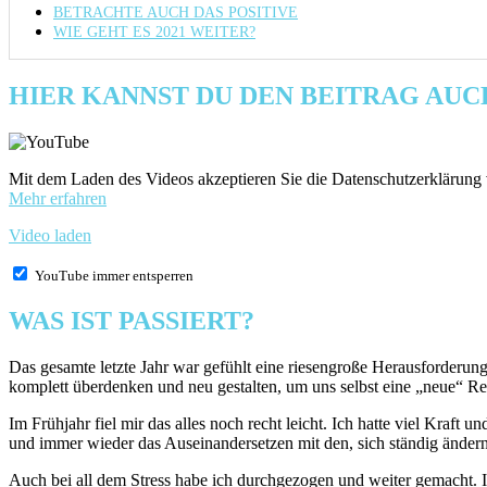
BETRACHTE AUCH DAS POSITIVE
WIE GEHT ES 2021 WEITER?
HIER KANNST DU DEN BEITRAG AU
Mit dem Laden des Videos akzeptieren Sie die Datenschutzerklärung
Mehr erfahren
Video laden
YouTube immer entsperren
WAS IST PASSIERT?
Das gesamte letzte Jahr war gefühlt eine riesengroße Herausforderun
komplett überdenken und neu gestalten, um uns selbst eine „neue“ Rea
Im Frühjahr fiel mir das alles noch recht leicht. Ich hatte viel Kr
und immer wieder das Auseinandersetzen mit den, sich ständig ände
Auch bei all dem Stress habe ich durchgezogen und weiter gemacht. I