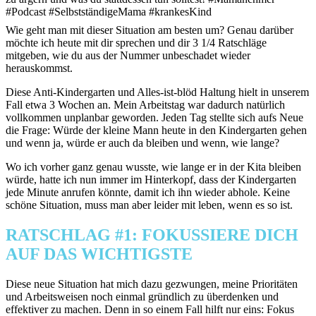
Wie geht man mit dieser Situation am besten um? Genau darüber
möchte ich heute mit dir sprechen und dir 3 1/4 Ratschläge
mitgeben, wie du aus der Nummer unbeschadet wieder
herauskommst.
Diese Anti-Kindergarten und Alles-ist-blöd Haltung hielt in unserem
Fall etwa 3 Wochen an. Mein Arbeitstag war dadurch natürlich
vollkommen unplanbar geworden. Jeden Tag stellte sich aufs Neue
die Frage: Würde der kleine Mann heute in den Kindergarten gehen
und wenn ja, würde er auch da bleiben und wenn, wie lange?
Wo ich vorher ganz genau wusste, wie lange er in der Kita bleiben
würde, hatte ich nun immer im Hinterkopf, dass der Kindergarten
jede Minute anrufen könnte, damit ich ihn wieder abhole. Keine
schöne Situation, muss man aber leider mit leben, wenn es so ist.
RATSCHLAG #1: FOKUSSIERE DICH
AUF DAS WICHTIGSTE
Diese neue Situation hat mich dazu gezwungen, meine Prioritäten
und Arbeitsweisen noch einmal gründlich zu überdenken und
effektiver zu machen. Denn in so einem Fall hilft nur eins: Fokus