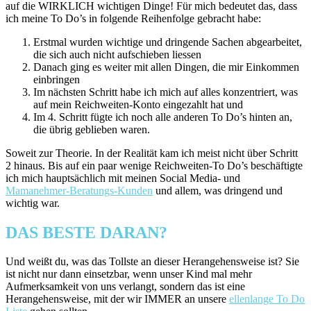
auf die WIRKLICH wichtigen Dinge! Für mich bedeutet das, dass
ich meine To Do’s in folgende Reihenfolge gebracht habe:
Erstmal wurden wichtige und dringende Sachen abgearbeitet,
die sich auch nicht aufschieben liessen
Danach ging es weiter mit allen Dingen, die mir Einkommen
einbringen
Im nächsten Schritt habe ich mich auf alles konzentriert, was
auf mein Reichweiten-Konto eingezahlt hat und
Im 4. Schritt fügte ich noch alle anderen To Do’s hinten an,
die übrig geblieben waren.
Soweit zur Theorie. In der Realität kam ich meist nicht über Schritt
2 hinaus. Bis auf ein paar wenige Reichweiten-To Do’s beschäftigte
ich mich hauptsächlich mit meinen Social Media- und
Mamanehmer-Beratungs-Kunden
und allem, was dringend und
wichtig war.
DAS BESTE DARAN?
Und weißt du, was das Tollste an dieser Herangehensweise ist? Sie
ist nicht nur dann einsetzbar, wenn unser Kind mal mehr
Aufmerksamkeit von uns verlangt, sondern das ist eine
Herangehensweise, mit der wir IMMER an unsere
ellenlange To Do