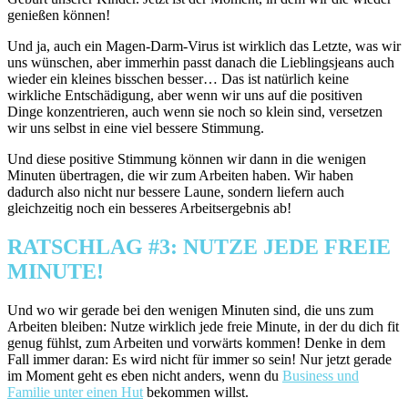
genießen können!
Und ja, auch ein Magen-Darm-Virus ist wirklich das Letzte, was wir
uns wünschen, aber immerhin passt danach die Lieblingsjeans auch
wieder ein kleines bisschen besser… Das ist natürlich keine
wirkliche Entschädigung, aber wenn wir uns auf die positiven
Dinge konzentrieren, auch wenn sie noch so klein sind, versetzen
wir uns selbst in eine viel bessere Stimmung.
Und diese positive Stimmung können wir dann in die wenigen
Minuten übertragen, die wir zum Arbeiten haben. Wir haben
dadurch also nicht nur bessere Laune, sondern liefern auch
gleichzeitig noch ein besseres Arbeitsergebnis ab!
RATSCHLAG #3: NUTZE JEDE FREIE
MINUTE!
Und wo wir gerade bei den wenigen Minuten sind, die uns zum
Arbeiten bleiben: Nutze wirklich jede freie Minute, in der du dich fit
genug fühlst, zum Arbeiten und vorwärts kommen! Denke in dem
Fall immer daran: Es wird nicht für immer so sein! Nur jetzt gerade
im Moment geht es eben nicht anders, wenn du
Business und
Familie unter einen Hut
bekommen willst.