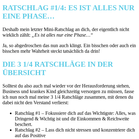
RATSCHLAG #1/4: ES IST ALLES NUR
EINE PHASE…
Deshalb mein letzter Mini-Ratschlag an dich, der eigentlich nicht
wirklich zählt:
„Es ist alles nur eine Phase…“
Ja, so abgedroschen das nun auch klingt. Ein bisschen oder auch ein
bisschen mehr Wahrheit steckt tatsächlich da drin!
DIE 3 1/4 RATSCHLÄGE IN DER
ÜBERSICHT
Solltest du also auch mal wieder vor der Herausforderung stehen,
Business und krankes Kind gleichzeitig versorgen zu müssen, fasse
ich nun noch mal meine 3 1/4 Ratschläge zusammen, mit denen du
dabei nicht den Verstand verlierst:
Ratschlag #1 – Fokussiere dich auf das Wichtigste: Alles, was
Dringend & Wichtig ist und dir Einkommen & Reichweite
beschert.
Ratschlag #2 – Lass dich nicht stressen und konzentriere dich
auf das Positive