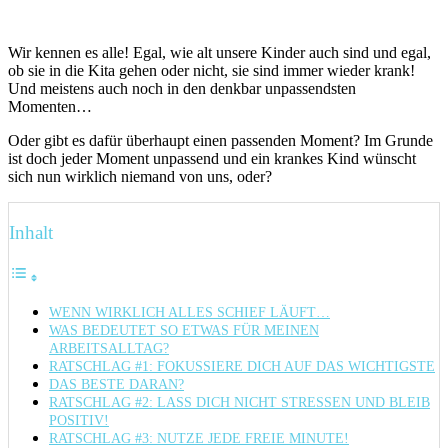
Wir kennen es alle! Egal, wie alt unsere Kinder auch sind und egal,
ob sie in die Kita gehen oder nicht, sie sind immer wieder krank!
Und meistens auch noch in den denkbar unpassendsten
Momenten…
Oder gibt es dafür überhaupt einen passenden Moment? Im Grunde
ist doch jeder Moment unpassend und ein krankes Kind wünscht
sich nun wirklich niemand von uns, oder?
Inhalt
WENN WIRKLICH ALLES SCHIEF LÄUFT…
WAS BEDEUTET SO ETWAS FÜR MEINEN
ARBEITSALLTAG?
RATSCHLAG #1: FOKUSSIERE DICH AUF DAS WICHTIGSTE
DAS BESTE DARAN?
RATSCHLAG #2: LASS DICH NICHT STRESSEN UND BLEIB
POSITIV!
RATSCHLAG #3: NUTZE JEDE FREIE MINUTE!