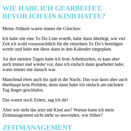
WIE HABE ICH GEARBEITET,
BEVOR ICH EIN KIND HATTE?
Meine Abläufe waren immer die Gleichen:
Ich habe mir eine To Do Liste erstellt, habe dann überlegt, wie viel
Zeit ich wohl voraussichtlich für die einzelnen To Do’s benötigen
werde und habe mir diese dann in den Kalender eingeplant.
An den meisten Tagen hatte ich feste Arbeitszeiten, es kam aber
auch immer mal wieder vor, dass ich einfach dann gearbeitet habe,
wann immer mir danach war.
Manchmal eben auch bis spät in die Nacht. Das war dann aber auch
überhaupt kein Problem, denn dann habe ich einfach am nächsten
Tag länger geschlafen.
Das waren noch Zeiten, sag ich dir!
Aber wie sieht das jetzt mit Kind aus? Warum kann ich mein
Zeitmanagement nicht mehr so anwenden, wie früher?
ZEITMANAGEMENT