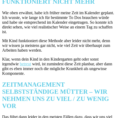
FUNKTIONIERT NICHT MEHR
Wie oben erwähnt, habe ich früher meine Zeit im Kalender geplant.
Ich wusste, wie lange ich für bestimmte To Dos brauchen würde
und habe sie entsprechend im Kalender eingetragen. So konnte ich
direkt sehen, wie viel realistischer Weise an einem Tag zu schaffen
ist.
Mit Kind funktioniert diese Methode aber leider nicht mehr, denn
wir wissen ja meistens gar nicht, wie viel Zeit wir überhaupt zum
Arbeiten haben werden.
Klar, wenn dein Kind in den Kindergarten geht oder sonst
irgendwie
betreut
wird, ist zumindest diese Zeit planbar, aber dann
gibt es eben immer noch die mögliche Krankheit als ungewisse
Komponente.
ZEITMANAGEMENT
SELBSTSTÄNDIGE MÜTTER – WIR
NEHMEN UNS ZU VIEL / ZU WENIG
VOR
Das führt dann leider in den meisten Fällen dazu, dass wir uns viel