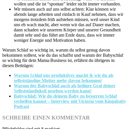
wollen und die ist “spontan” leider nicht immer vorhanden.
Wir müssen auch auf uns selbst achten: Klar können wir
abends lange arbeiten und einfach in Kauf nehmen, dass wir
morgens trotzdem früh aufstehen müssen, weil unser Kind
uns eh wach macht, aber wenn wir das auf Dauer machen,
dann schaden wir unserem Körper und unserer Gesundheit
damit sehr und das führt am Ende dazu, dass wir immer
weniger Energie und Motivation haben.
Warum Schlaf so wichtig ist, warum du selbst genug davon
bekommen solltest, wie du das schaffst und warum der Babyschlaf
so wichtig für dein Mama-Business ist, erfährst du übrigens in
diesen Beiträgen:
Warum Schlaf uns produktiver macht & wie du als
selbstständige Mutter mehr davon bekommst
Warum der Babyschlaf auch als heiliger Gral deiner
Selbstständigkeit gesehen werden kann!
Babyschlaf: Wie du deinem Baby zu besserem Schlaf
verhelfen kannst – Interview mit Victoria vom Kingababy
Podcast
SCHREIBE EINEN KOMMENTAR
Pflichtfelder sind mit
*
markiert.