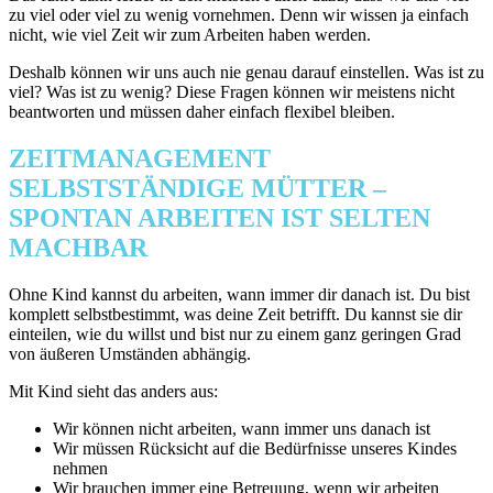
zu viel oder viel zu wenig vornehmen. Denn wir wissen ja einfach
nicht, wie viel Zeit wir zum Arbeiten haben werden.
Deshalb können wir uns auch nie genau darauf einstellen. Was ist zu
viel? Was ist zu wenig? Diese Fragen können wir meistens nicht
beantworten und müssen daher einfach flexibel bleiben.
ZEITMANAGEMENT
SELBSTSTÄNDIGE MÜTTER –
SPONTAN ARBEITEN IST SELTEN
MACHBAR
Ohne Kind kannst du arbeiten, wann immer dir danach ist. Du bist
komplett selbstbestimmt, was deine Zeit betrifft. Du kannst sie dir
einteilen, wie du willst und bist nur zu einem ganz geringen Grad
von äußeren Umständen abhängig.
Mit Kind sieht das anders aus:
Wir können nicht arbeiten, wann immer uns danach ist
Wir müssen Rücksicht auf die Bedürfnisse unseres Kindes
nehmen
Wir brauchen immer eine Betreuung, wenn wir arbeiten