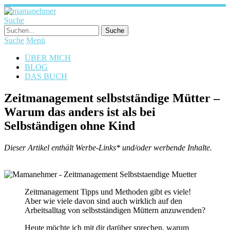
Suche
Suche
Menü
ÜBER MICH
BLOG
DAS BUCH
Zeitmanagement selbstständige Mütter –
Warum das anders ist als bei
Selbständigen ohne Kind
Dieser Artikel enthält Werbe-Links* und/oder werbende Inhalte.
Zeitmanagement Tipps und Methoden gibt es viele!
Aber wie viele davon sind auch wirklich auf den
Arbeitsalltag von selbstständigen Müttern anzuwenden?
Heute möchte ich mit dir darüber sprechen, warum