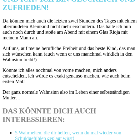
ZUFRIEDEN!
Da können mich auch die letzten zwei Stunden des Tages mit einem
übermüdeten Kleinkind nicht mehr erschüttern. Das halte ich nun
auch noch durch und stoße am Abend mit einem Glas Rioja mit
meinem Mann an.
Auf uns, auf meine berufliche Freiheit und das beste Kind, das man
sich wünschen kann (auch wenn er uns manchmal wirklich in den
Wahnsinn treibt!)
Könnte ich alles nochmal von vorne machen, mich anders
entscheiden, ich würde es exakt genauso machen, wie auch beim
ersten Mal!
Der ganz normale Wahnsinn also im Leben einer selbstständigen
Mutter…
DAS KÖNNTE DICH AUCH
INTERESSIEREN:
5 Wahrheiten, die dir helfen, wenn du mal wieder von
Schuldgefühlen geplagt wirst!