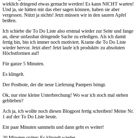
wirklich dringend etwas gemacht werden! Es kann NICHT warten!
Und ja, sie hätten mir das eher sagen können, haben sie aber
vergessen. Nützt ja nichts! Jetzt müssen wir in den sauren Apfel
beißen.
Ich schiebe die To Do Liste also erstmal wieder zur Seite und fange
an, diese unfassbar dringende Sache zu erledigen. Als ich damit
fertig bin, bin ich immer noch motiviert. Krame die To Do Liste
wieder hervor. Jetzt aber! Jetzt laufe ich produktiv zu absoluten
Höchstformen auf!
Für ganze 5 Minuten.
Es klingelt.
Der Postbote, der die neue Lieferung Pampers bringt.
Ok, nur eine kleine Unterbrechung! Wo war ich noch mal stehen
geblieben?
Ach ja, ich wollte noch diesen Blogpost fertig schreiben! Meine Nr.
1 auf der To Do Liste heute.
Ein paar Minuten sammeln und dann geht es weiter!
20 Minuten später: Es klingelt wieder.