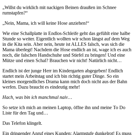
„Willst du wirklich mit nackigen Beinen draußen im Schnee
rumstapfen?“
„Nein, Mama, ich will keine Hose anziehen!“
Wie eine Schallplatte in Endlos-Schleife geht das gefühlt eine halbe
Stunde so weiter. Eigentlich wollten wir schon längst auf dem Weg
in die Kita sein. Aber nein, heute ist ALLES falsch, was sich die
Mama überlegt! Nachdem die Hose endlich an ist, wage ich es auch
noch, die falschen Handschuhe und Stiefel zu bringen! Und eine
Mütze und einen Schal? Brauchen wir nicht! Natürlich nicht…
Endlich ist der junge Herr im Kindergarten abgegeben! Endlich
startet mein Arbeitstag und ich bin richtig guter Dinge. So ein
kleines morgendliches Drama kann mich doch nicht aus der Bahn
werfen. Dazu braucht es eindeutig mehr!
Hach, was bin ich manchmal naiv…
So setze ich mich an meinen Laptop, öffne ihn und meine To Do
Liste für den Tag und…
Das Telefon klingelt.
Ein dringender Anruf eines Kunden: Alarmstufe dunkelrot! Es muss