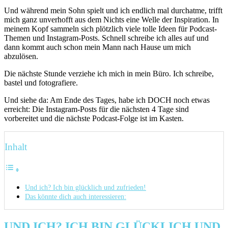
Und während mein Sohn spielt und ich endlich mal durchatme, trifft
mich ganz unverhofft aus dem Nichts eine Welle der Inspiration. In
meinem Kopf sammeln sich plötzlich viele tolle Ideen für Podcast-
Themen und Instagram-Posts. Schnell schreibe ich alles auf und
dann kommt auch schon mein Mann nach Hause um mich
abzulösen.
Die nächste Stunde verziehe ich mich in mein Büro. Ich schreibe,
bastel und fotografiere.
Und siehe da: Am Ende des Tages, habe ich DOCH noch etwas
erreicht: Die Instagram-Posts für die nächsten 4 Tage sind
vorbereitet und die nächste Podcast-Folge ist im Kasten.
Inhalt
Und ich? Ich bin glücklich und zufrieden!
Das könnte dich auch interessieren:
UND ICH? ICH BIN GLÜCKLICH UND