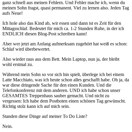
ganz schnell aus meinen Fehlern. Und Fehler mache ich, wenn du
meinen Sohn fragst, quasi permanent. Viel zu lernen also. Jeden Tag
aufs Neue!
Ich hole also das Kind ab, wir essen und dann ist es Zeit für den
Mittagsschlaf. Bedeutet für mich ca. 1-2 Stunden Ruhe, in der ich
ENDLICH diesen Blog-Post schreiben kann!
Aber wer jetzt am Anfang aufmerksam zugehört hat weiß es schon:
Schlaf wird überbewertet.
Also wieder raus aus dem Bett. Mein Laptop, nun ja, der bleibt
wohl erstmal zu.
Während mein Sohn so vor sich hin spielt, überlege ich bei einem
Latte Macchiato, was ich heute schon alles geschafft habe. Oh ja, da
war diese dringende Sache für den einen Kunden. Und die
Telefonkonferenz mit dem anderen. UND ich habe schon unser
GESAMTES Treppenhaus sauber gemacht. Und nicht zu
vergessen: Ich habe dem Postboten einen schönen Tag gewünscht.
Richtig stolz kann ich auf mich sein.
Standen diese Dinge auf meiner To Do Liste?
Nein.