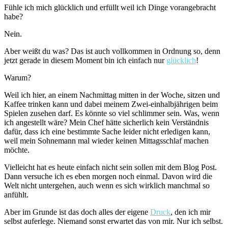
Fühle ich mich glücklich und erfüllt weil ich Dinge vorangebracht
habe?
Nein.
Aber weißt du was? Das ist auch vollkommen in Ordnung so, denn
jetzt gerade in diesem Moment bin ich einfach nur
glücklich
!
Warum?
Weil ich hier, an einem Nachmittag mitten in der Woche, sitzen und
Kaffee trinken kann und dabei meinem Zwei-einhalbjährigen beim
Spielen zusehen darf. Es könnte so viel schlimmer sein. Was, wenn
ich angestellt wäre? Mein Chef hätte sicherlich kein Verständnis
dafür, dass ich eine bestimmte Sache leider nicht erledigen kann,
weil mein Sohnemann mal wieder keinen Mittagsschlaf machen
möchte.
Vielleicht hat es heute einfach nicht sein sollen mit dem Blog Post.
Dann versuche ich es eben morgen noch einmal. Davon wird die
Welt nicht untergehen, auch wenn es sich wirklich manchmal so
anfühlt.
Aber im Grunde ist das doch alles der eigene
Druck
, den ich mir
selbst auferlege. Niemand sonst erwartet das von mir. Nur ich selbst.