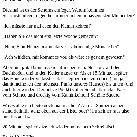
Diesmal ist es der Schornsteinfeger. Warum kommen
Schornsteinfeger eigentlich immer in den unpassendsten Momenten?
„Ich müsste nur mal eben den Kamin kehren!“
„Haben Sie das nicht erst letzte Woche gemacht?“
„Nein, Frau Heinzelmann, dass ist schon einige Monate her“
„Ach wirklich, mir kommt es vor, als wäre es gestern gewesen“
Aber nun gut. Dann lasse ich ihn eben rein. Nur kurz auf den
Dachboden und in den Keller müsse er. Als er 15 Minuten später
das Haus wieder verlässt ist das Treppenhaus von oben (und ja,
damit meine ich den höchsten Punkt unseres Hauses) bis unten (und
auch hier wieder: Der tiefste Punkt) voller Schuhabdrücke. Nass
vom Schnee und dreckig vom Kaminkehren! Schöne Sauerei.
Was wollte ich heute noch mal machen? Ach ja, Saubermachen
stand definitiv ganz oben auf der Liste, oder?! Putzeimer raus also
und los geht’s.
20 Minuten später sitze ich wieder an meinem Schreibtisch.