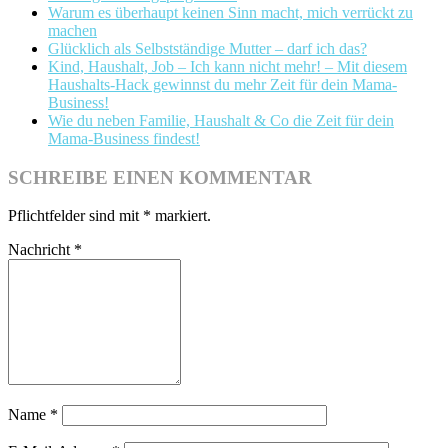
Warum es überhaupt keinen Sinn macht, mich verrückt zu
machen
Glücklich als Selbstständige Mutter – darf ich das?
Kind, Haushalt, Job – Ich kann nicht mehr! – Mit diesem
Haushalts-Hack gewinnst du mehr Zeit für dein Mama-
Business!
Wie du neben Familie, Haushalt & Co die Zeit für dein
Mama-Business findest!
SCHREIBE EINEN KOMMENTAR
Pflichtfelder sind mit
*
markiert.
Nachricht
*
Name
*