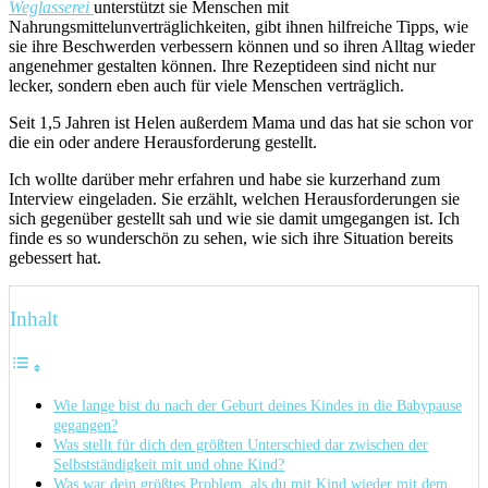
Weglasserei
unterstützt sie Menschen mit
Nahrungsmittelunverträglichkeiten, gibt ihnen hilfreiche Tipps, wie
sie ihre Beschwerden verbessern können und so ihren Alltag wieder
angenehmer gestalten können. Ihre Rezeptideen sind nicht nur
lecker, sondern eben auch für viele Menschen verträglich.
Seit 1,5 Jahren ist Helen außerdem Mama und das hat sie schon vor
die ein oder andere Herausforderung gestellt.
Ich wollte darüber mehr erfahren und habe sie kurzerhand zum
Interview eingeladen. Sie erzählt, welchen Herausforderungen sie
sich gegenüber gestellt sah und wie sie damit umgegangen ist. Ich
finde es so wunderschön zu sehen, wie sich ihre Situation bereits
gebessert hat.
Inhalt
Wie lange bist du nach der Geburt deines Kindes in die Babypause
gegangen?
Was stellt für dich den größten Unterschied dar zwischen der
Selbstständigkeit mit und ohne Kind?
Was war dein größtes Problem, als du mit Kind wieder mit dem