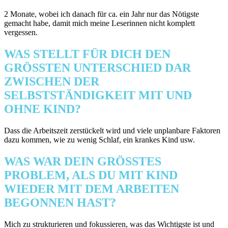
2 Monate, wobei ich danach für ca. ein Jahr nur das Nötigste
gemacht habe, damit mich meine Leserinnen nicht komplett
vergessen.
WAS STELLT FÜR DICH DEN
GRÖSSTEN UNTERSCHIED DAR Z
WISCHEN DER S
ELBSTSTÄNDIGKEIT MIT UND O
HNE KIND?
Dass die Arbeitszeit zerstückelt wird und viele unplanbare Faktoren
dazu kommen, wie zu wenig Schlaf, ein krankes Kind usw.
WAS WAR DEIN GRÖSSTES P
ROBLEM, ALS DU MIT KIND W
IEDER MIT DEM ARBEITEN B
EGONNEN HAST?
Mich zu strukturieren und fokussieren, was das Wichtigste ist und