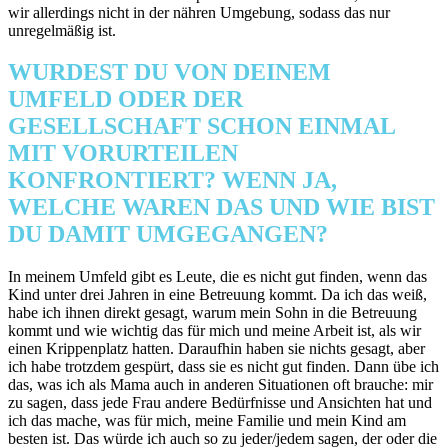
wir allerdings nicht in der nähren Umgebung, sodass das nur
unregelmäßig ist.
WURDEST DU VON DEINEM
UMFELD ODER DER
GESELLSCHAFT SCHON EINMAL
MIT VORURTEILEN
KONFRONTIERT? WENN JA,
WELCHE WAREN DAS UND WIE BIST
DU DAMIT UMGEGANGEN?
In meinem Umfeld gibt es Leute, die es nicht gut finden, wenn das
Kind unter drei Jahren in eine Betreuung kommt. Da ich das weiß,
habe ich ihnen direkt gesagt, warum mein Sohn in die Betreuung
kommt und wie wichtig das für mich und meine Arbeit ist, als wir
einen Krippenplatz hatten. Daraufhin haben sie nichts gesagt, aber
ich habe trotzdem gespürt, dass sie es nicht gut finden. Dann übe ich
das, was ich als Mama auch in anderen Situationen oft brauche: mir
zu sagen, dass jede Frau andere Bedürfnisse und Ansichten hat und
ich das mache, was für mich, meine Familie und mein Kind am
besten ist. Das würde ich auch so zu jeder/jedem sagen, der oder die