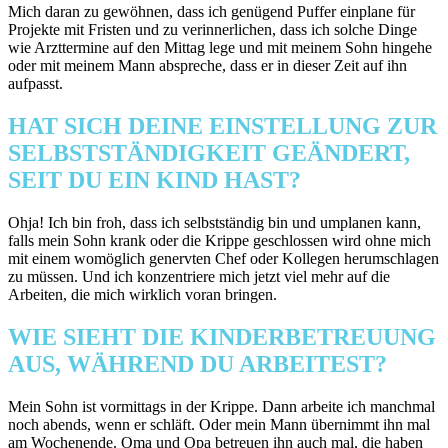
Mich daran zu gewöhnen, dass ich genügend Puffer einplane für
Projekte mit Fristen und zu verinnerlichen, dass ich solche Dinge
wie Arzttermine auf den Mittag lege und mit meinem Sohn hingehe
oder mit meinem Mann abspreche, dass er in dieser Zeit auf ihn
aufpasst.
HAT SICH DEINE EINSTELLUNG ZUR
SELBSTSTÄNDIGKEIT GEÄNDERT,
SEIT DU EIN KIND HAST?
Ohja! Ich bin froh, dass ich selbstständig bin und umplanen kann,
falls mein Sohn krank oder die Krippe geschlossen wird ohne mich
mit einem womöglich genervten Chef oder Kollegen herumschlagen
zu müssen. Und ich konzentriere mich jetzt viel mehr auf die
Arbeiten, die mich wirklich voran bringen.
WIE SIEHT DIE KINDERBETREUUNG
AUS, WÄHREND DU ARBEITEST?
Mein Sohn ist vormittags in der Krippe. Dann arbeite ich manchmal
noch abends, wenn er schläft. Oder mein Mann übernimmt ihn mal
am Wochenende. Oma und Opa betreuen ihn auch mal, die haben