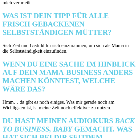
mich verurteilt.
WAS IST DEIN TIPP FÜR ALLE
FRISCH GEBACKENEN
SELBSTSTÄNDIGEN MÜTTER?
Sich Zeit und Geduld für sich einzuräumen, um sich als Mama in
die Selbstständigkeit einzufinden.
WENN DU EINE SACHE IM HINBLICK
AUF DEIN MAMA-BUSINESS ANDERS
MACHEN KÖNNTEST, WELCHE
WÄRE DAS?
Hmm… da gibt es noch einiges. Was mir gerade noch am
Wichtigsten ist, ist meine Zeit noch effektiver zu nutzen.
DU HAST MEINEN AUDIOKURS
BACK
TO BUSINESS, BABY
GEMACHT. WAS
HAT SICH BEI DIR SEITDEM