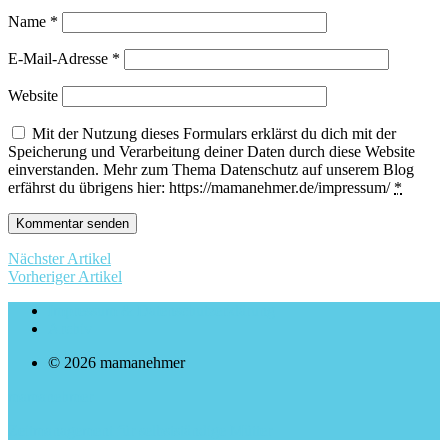
Name
*
E-Mail-Adresse
*
Website
Mit der Nutzung dieses Formulars erklärst du dich mit der
Speicherung und Verarbeitung deiner Daten durch diese Website
einverstanden. Mehr zum Thema Datenschutz auf unserem Blog
erfährst du übrigens hier: https://mamanehmer.de/impressum/
*
Nächster Artikel
Vorheriger Artikel
Impressum & Datenschutzerklärung
Archiv
© 2026 mamanehmer
mamanehmer
Zeitmanagement für selbstständige Mütter