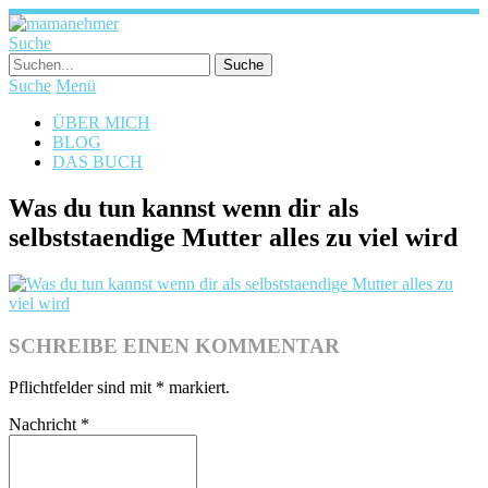
Suche
Suche
Menü
ÜBER MICH
BLOG
DAS BUCH
Was du tun kannst wenn dir als
selbststaendige Mutter alles zu viel wird
SCHREIBE EINEN KOMMENTAR
Pflichtfelder sind mit
*
markiert.
Nachricht
*