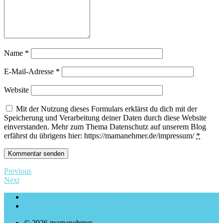
Name
*
E-Mail-Adresse
*
Website
Mit der Nutzung dieses Formulars erklärst du dich mit der
Speicherung und Verarbeitung deiner Daten durch diese Website
einverstanden. Mehr zum Thema Datenschutz auf unserem Blog
erfährst du übrigens hier: https://mamanehmer.de/impressum/
*
Previous
Next
Impressum & Datenschutzerklärung
Archiv
© 2026 mamanehmer