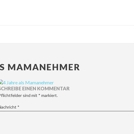
ALS MAMANEHMER
SCHREIBE EINEN KOMMENTAR
Pflichtfelder sind mit
*
markiert.
Nachricht
*