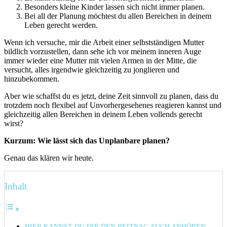
Besonders kleine Kinder lassen sich nicht immer planen.
Bei all der Planung möchtest du allen Bereichen in deinem
Leben gerecht werden.
Wenn ich versuche, mir die Arbeit einer selbstständigen Mutter
bildlich vorzustellen, dann sehe ich vor meinem inneren Auge
immer wieder eine Mutter mit vielen Armen in der Mitte, die
versucht, alles irgendwie gleichzeitig zu jonglieren und
hinzubekommen.
Aber wie schaffst du es jetzt, deine Zeit sinnvoll zu planen, dass du
trotzdem noch flexibel auf Unvorhergesehenes reagieren kannst und
gleichzeitig allen Bereichen in deinem Leben vollends gerecht
wirst?
Kurzum: Wie lässt sich das Unplanbare planen?
Genau das klären wir heute.
Inhalt
HIER KANNST DU DIR DEN BEITRAG AUCH ANHÖREN