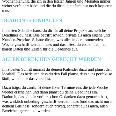
Wochenplanung, die ich in den letzten Jahren und Monaten immer
weiter verfeinert habe und die du dir nun einfach nur noch kopieren
musst.
DEADLINES EINHALTEN
Im ersten Schritt schaust du dir für all deine Projekte an, welche
Deadlines du hast. Das betrifft sowohl private als auch eigene und
Kunden-Projekte. Schaue dir an, was alles in der kommenden
Woche geschafft werden muss und das listest du erst einmal mit
klaren Daten und Zeiten für die Deadlines auf.
ALLEN BEREICHEN GERECHT WERDEN
Im zweiten Schritt nimmst du deinen Kalender dazu und planst den
Idealfall. Das bedeutet, dass du den Fall planst, dass alles perfekt so
läuft, wie du dir das vorstellst.
Dazu trägst du zunächst deine fixen Termine ein, die jede Woche
wieder erscheinen und dann planst du deine Deadlines ein.
Dadurch, dass du dir vorher schon Gedanken dazu gemacht hast,
was wirklich unbedingt geschafft werden muss (und das nicht nur in
deinem Business, sondern auch privat), schaffst du es auch, allen
Bereichen gerecht zu werden.