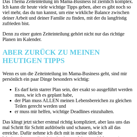
Das Thema Zeiteinteilung im Mama-Business ist ziemlich komplex.
Ich kann dir heute viele wichtige Tipps geben, aber es gibt noch so
viel mehr, das du tun kannst, um eine wirkliche Balance zwischen
deiner Arbeit und deiner Familie zu finden, mit der du langfristig
zufrieden bist.
Denn zu einer guten Zeiteinteilung gehört nicht nur das richtige
Planen im Kalender.
ABER ZURÜCK ZU MEINEN
HEUTIGEN TIPPS
Wenn es um die Zeiteinteilung im Mama-Business geht, sind mir
persönlich ein paar Dinge besonders wichtig:
Es darf kein starrer Plan sein, der exakt so ausgeführt werden
muss, wie ich es geplant habe,
der Plan muss ALLEN meinen Lebensbereichen zu gleichen
Teilen gerecht werden und
er muss mir helfen, wichtige Deadlines einzuhalten.
Das klingt jetzt sicher erstmal richtig kompliziert, aber lass uns das
mal Schritt für Schritt aufdröseln und schauen, wie ich all das
erreiche. Dafür nehme ich dich mit in meine übliche