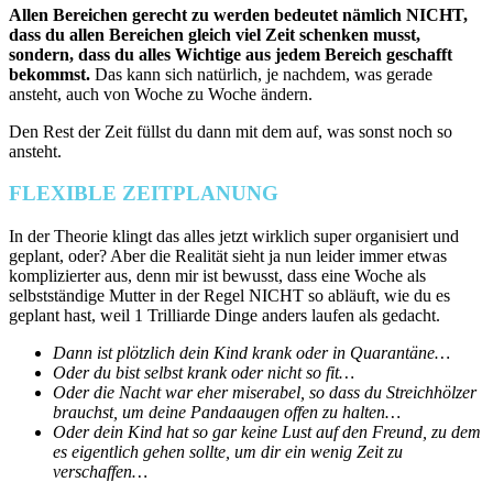
Allen Bereichen gerecht zu werden bedeutet nämlich NICHT,
dass du allen Bereichen gleich viel Zeit schenken musst,
sondern, dass du alles Wichtige aus jedem Bereich geschafft
bekommst.
Das kann sich natürlich, je nachdem, was gerade
ansteht, auch von Woche zu Woche ändern.
Den Rest der Zeit füllst du dann mit dem auf, was sonst noch so
ansteht.
FLEXIBLE ZEITPLANUNG
In der Theorie klingt das alles jetzt wirklich super organisiert und
geplant, oder? Aber die Realität sieht ja nun leider immer etwas
komplizierter aus, denn mir ist bewusst, dass eine Woche als
selbstständige Mutter in der Regel NICHT so abläuft, wie du es
geplant hast, weil 1 Trilliarde Dinge anders laufen als gedacht.
Dann ist plötzlich dein Kind krank oder in Quarantäne…
Oder du bist selbst krank oder nicht so fit…
Oder die Nacht war eher miserabel, so dass du Streichhölzer
brauchst, um deine Pandaaugen offen zu halten…
Oder dein Kind hat so gar keine Lust auf den Freund, zu dem
es eigentlich gehen sollte, um dir ein wenig Zeit zu
verschaffen…