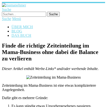
Suche
Suche
Menü
ÜBER MICH
BLOG
DAS BUCH
Finde die richtige Zeiteinteilung im
Mama-Business ohne dabei die Balance
zu verlieren
Dieser Artikel enthält Werbe-Links* und/oder werbende Inhalte.
Zeiteinteilung im Mama-Business ist eine etwas kompliziertere
Angelegenheit.
Dafür gibt es mehrere Gründe:
Es kann ständig etwas Unvorhergesehenes passieren.