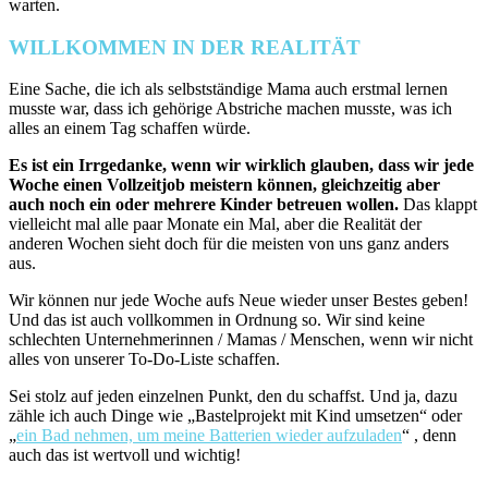
warten.
WILLKOMMEN IN DER REALITÄT
Eine Sache, die ich als selbstständige Mama auch erstmal lernen
musste war, dass ich gehörige Abstriche machen musste, was ich
alles an einem Tag schaffen würde.
Es ist ein Irrgedanke, wenn wir wirklich glauben, dass wir jede
Woche einen Vollzeitjob meistern können, gleichzeitig aber
auch noch ein oder mehrere Kinder betreuen wollen.
Das klappt
vielleicht mal alle paar Monate ein Mal, aber die Realität der
anderen Wochen sieht doch für die meisten von uns ganz anders
aus.
Wir können nur jede Woche aufs Neue wieder unser Bestes geben!
Und das ist auch vollkommen in Ordnung so. Wir sind keine
schlechten Unternehmerinnen / Mamas / Menschen, wenn wir nicht
alles von unserer To-Do-Liste schaffen.
Sei stolz auf jeden einzelnen Punkt, den du schaffst. Und ja, dazu
zähle ich auch Dinge wie „Bastelprojekt mit Kind umsetzen“ oder
„
ein Bad nehmen, um meine Batterien wieder aufzuladen
“ , denn
auch das ist wertvoll und wichtig!