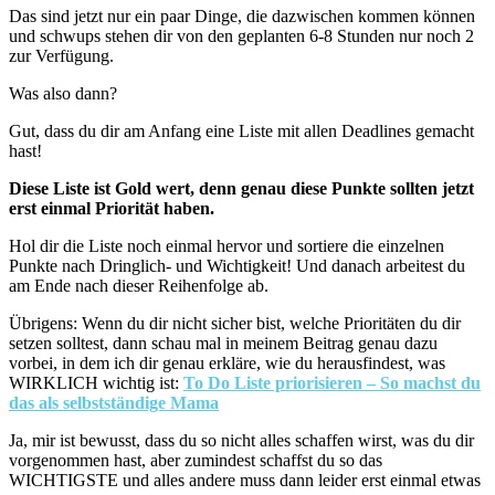
Das sind jetzt nur ein paar Dinge, die dazwischen kommen können
und schwups stehen dir von den geplanten 6-8 Stunden nur noch 2
zur Verfügung.
Was also dann?
Gut, dass du dir am Anfang eine Liste mit allen Deadlines gemacht
hast!
Diese Liste ist Gold wert, denn genau diese Punkte sollten jetzt
erst einmal Priorität haben.
Hol dir die Liste noch einmal hervor und sortiere die einzelnen
Punkte nach Dringlich- und Wichtigkeit! Und danach arbeitest du
am Ende nach dieser Reihenfolge ab.
Übrigens: Wenn du dir nicht sicher bist, welche Prioritäten du dir
setzen solltest, dann schau mal in meinem Beitrag genau dazu
vorbei, in dem ich dir genau erkläre, wie du herausfindest, was
WIRKLICH wichtig ist:
To Do Liste priorisieren – So machst du
das als selbstständige Mama
Ja, mir ist bewusst, dass du so nicht alles schaffen wirst, was du dir
vorgenommen hast, aber zumindest schaffst du so das
WICHTIGSTE und alles andere muss dann leider erst einmal etwas