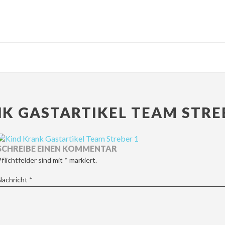
K GASTARTIKEL TEAM STRE
SCHREIBE EINEN KOMMENTAR
Pflichtfelder sind mit
*
markiert.
Nachricht
*