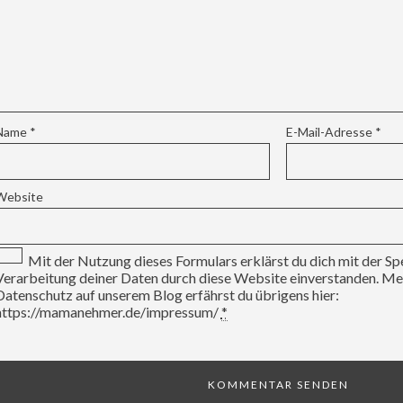
Name
*
E-Mail-Adresse
*
Website
Mit der Nutzung dieses Formulars erklärst du dich mit der S
Verarbeitung deiner Daten durch diese Website einverstanden. 
Datenschutz auf unserem Blog erfährst du übrigens hier:
https://mamanehmer.de/impressum/
*