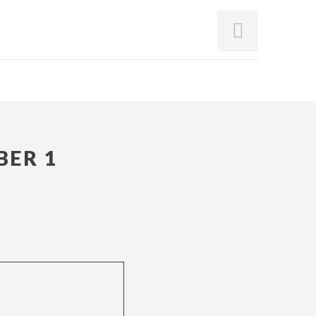
BER 1