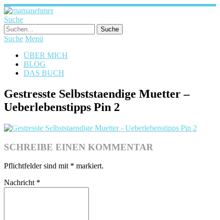
Suche
Suche
Menü
ÜBER MICH
BLOG
DAS BUCH
Gestresste Selbststaendige Muetter –
Ueberlebenstipps Pin 2
SCHREIBE EINEN KOMMENTAR
Pflichtfelder sind mit
*
markiert.
Nachricht
*