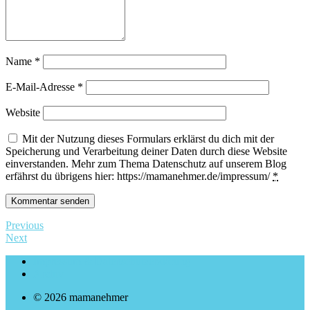
Name
*
E-Mail-Adresse
*
Website
Mit der Nutzung dieses Formulars erklärst du dich mit der
Speicherung und Verarbeitung deiner Daten durch diese Website
einverstanden. Mehr zum Thema Datenschutz auf unserem Blog
erfährst du übrigens hier: https://mamanehmer.de/impressum/
*
Previous
Next
Impressum & Datenschutzerklärung
Archiv
© 2026 mamanehmer