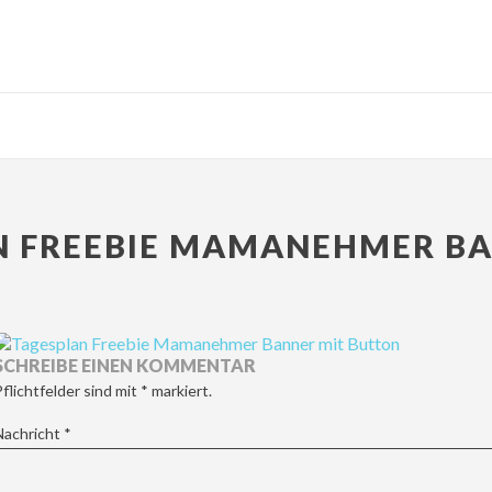
N FREEBIE MAMANEHMER BA
SCHREIBE EINEN KOMMENTAR
Pflichtfelder sind mit
*
markiert.
Nachricht
*