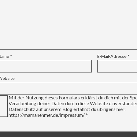
Name
*
E-Mail-Adresse
*
Website
Mit der Nutzung dieses Formulars erklärst du dich mit der Sp
Verarbeitung deiner Daten durch diese Website einverstand
Datenschutz auf unserem Blog erfährst du übrigens hier:
https://mamanehmer.de/impressum/
*