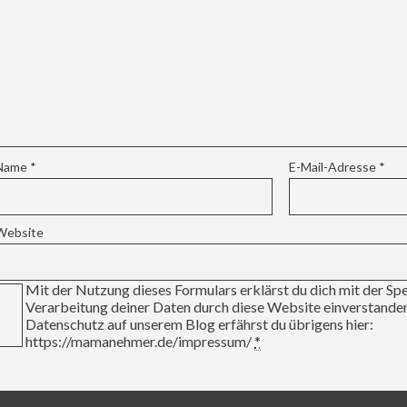
Name
*
E-Mail-Adresse
*
Website
Mit der Nutzung dieses Formulars erklärst du dich mit der Sp
Verarbeitung deiner Daten durch diese Website einverstand
Datenschutz auf unserem Blog erfährst du übrigens hier:
https://mamanehmer.de/impressum/
*