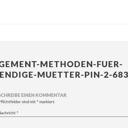
GEMENT-METHODEN-FUER-
ENDIGE-MUETTER-PIN-2-68
SCHREIBE EINEN KOMMENTAR
Pflichtfelder sind mit
*
markiert.
Nachricht
*