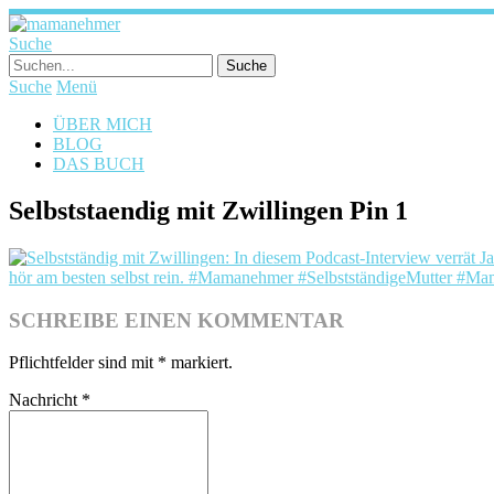
Suche
Suche
Menü
ÜBER MICH
BLOG
DAS BUCH
Selbststaendig mit Zwillingen Pin 1
SCHREIBE EINEN KOMMENTAR
Pflichtfelder sind mit
*
markiert.
Nachricht
*