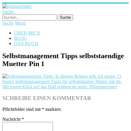
Suche
Suche
Menü
ÜBER MICH
BLOG
DAS BUCH
Selbstmanagement Tipps selbststaendige
Muetter Pin 1
SCHREIBE EINEN KOMMENTAR
Pflichtfelder sind mit
*
markiert.
Nachricht
*