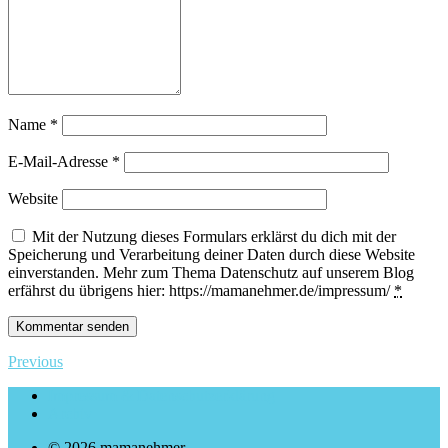
Name
*
E-Mail-Adresse
*
Website
Mit der Nutzung dieses Formulars erklärst du dich mit der
Speicherung und Verarbeitung deiner Daten durch diese Website
einverstanden. Mehr zum Thema Datenschutz auf unserem Blog
erfährst du übrigens hier: https://mamanehmer.de/impressum/
*
Previous
Impressum & Datenschutzerklärung
Archiv
© 2026 mamanehmer