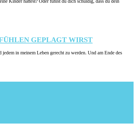
eine Kinder hattest? Oder fühlst du dich schuldig, dass du dein
EFÜHLEN GEPLAGT WIRST
und jedem in meinem Leben gerecht zu werden. Und am Ende des