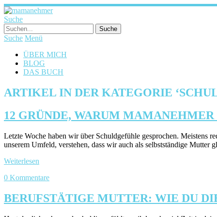
Suche
Suche
Menü
ÜBER MICH
BLOG
DAS BUCH
ARTIKEL IN DER KATEGORIE ‘
SCHU
12 GRÜNDE, WARUM MAMANEHMER 
Letzte Woche haben wir über Schuldgefühle gesprochen. Meistens re
unserem Umfeld, verstehen, dass wir auch als selbstständige Mutter
Weiterlesen
0 Kommentare
BERUFSTÄTIGE MUTTER: WIE DU D