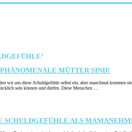
LDGEFÜHLE
’
PHÄNOMENALE MÜTTER SIND!
den wir uns diese Schuldgefühle selbst ein, aber manchmal kommen si
 glücklich sein können und dürfen. Diese Menschen …
IE SCHULDGEFÜHLE ALS MAMANEHME