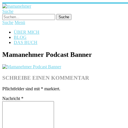
Suche
Suche
Menü
ÜBER MICH
BLOG
DAS BUCH
Mamanehmer Podcast Banner
SCHREIBE EINEN KOMMENTAR
Pflichtfelder sind mit
*
markiert.
Nachricht
*