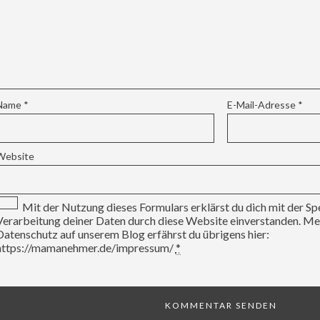
Name
*
E-Mail-Adresse
*
Website
Mit der Nutzung dieses Formulars erklärst du dich mit der S
Verarbeitung deiner Daten durch diese Website einverstanden. 
Datenschutz auf unserem Blog erfährst du übrigens hier:
https://mamanehmer.de/impressum/
*