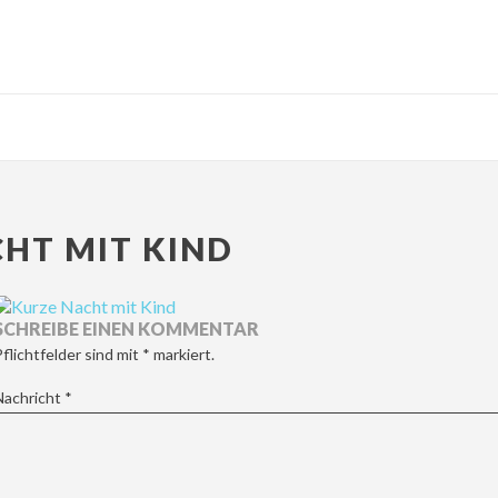
HT MIT KIND
SCHREIBE EINEN KOMMENTAR
Pflichtfelder sind mit
*
markiert.
Nachricht
*