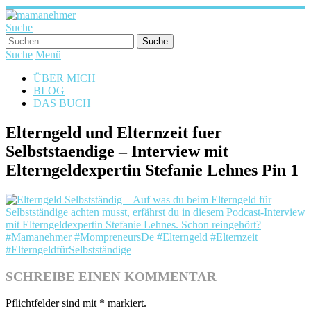
Suche
Suche
Menü
ÜBER MICH
BLOG
DAS BUCH
Elterngeld und Elternzeit fuer
Selbststaendige – Interview mit
Elterngeldexpertin Stefanie Lehnes Pin 1
SCHREIBE EINEN KOMMENTAR
Pflichtfelder sind mit
*
markiert.