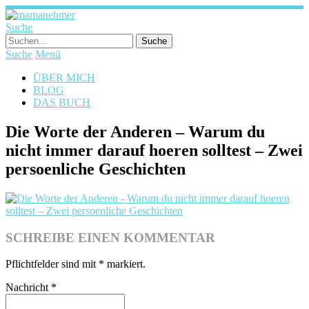
Suche
Suche
Menü
ÜBER MICH
BLOG
DAS BUCH
Die Worte der Anderen – Warum du
nicht immer darauf hoeren solltest – Zwei
persoenliche Geschichten
SCHREIBE EINEN KOMMENTAR
Pflichtfelder sind mit
*
markiert.
Nachricht
*