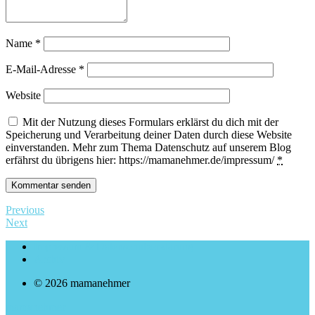
Name
*
E-Mail-Adresse
*
Website
Mit der Nutzung dieses Formulars erklärst du dich mit der
Speicherung und Verarbeitung deiner Daten durch diese Website
einverstanden. Mehr zum Thema Datenschutz auf unserem Blog
erfährst du übrigens hier: https://mamanehmer.de/impressum/
*
Previous
Next
Impressum & Datenschutzerklärung
Archiv
© 2026 mamanehmer
mamanehmer