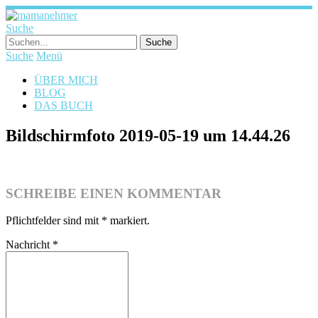
Suche
Suche
Menü
ÜBER MICH
BLOG
DAS BUCH
Bildschirmfoto 2019-05-19 um 14.44.26
SCHREIBE EINEN KOMMENTAR
Pflichtfelder sind mit
*
markiert.
Nachricht
*