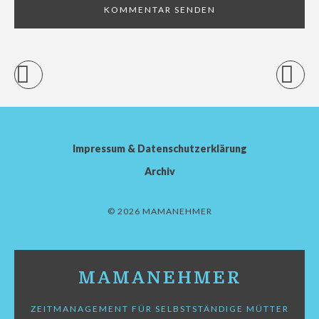
Impressum & Datenschutzerklärung
Archiv
© 2026 MAMANEHMER
MAMANEHMER
ZEITMANAGEMENT FÜR SELBSTSTÄNDIGE MÜTTER