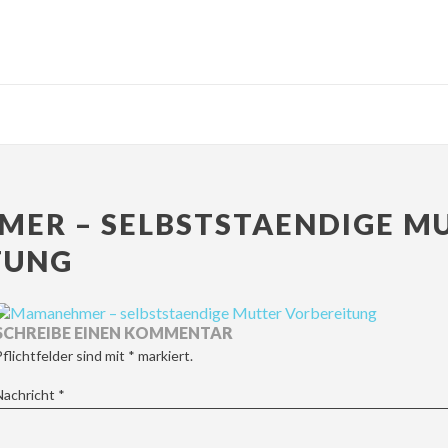
ER – SELBSTSTAENDIGE M
TUNG
SCHREIBE EINEN KOMMENTAR
Pflichtfelder sind mit
*
markiert.
Nachricht
*