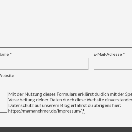
Name
*
E-Mail-Adresse
*
Website
Mit der Nutzung dieses Formulars erklärst du dich mit der Sp
Verarbeitung deiner Daten durch diese Website einverstand
Datenschutz auf unserem Blog erfährst du übrigens hier:
https://mamanehmer.de/impressum/
*