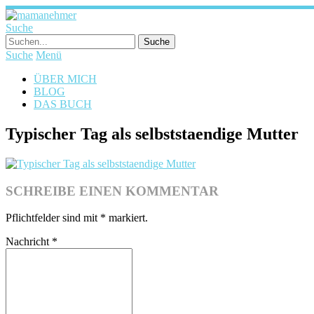
Suche
Suche
Menü
ÜBER MICH
BLOG
DAS BUCH
Typischer Tag als selbststaendige Mutter
SCHREIBE EINEN KOMMENTAR
Pflichtfelder sind mit
*
markiert.
Nachricht
*