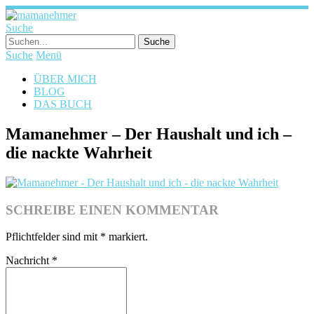
Suche
Suche
Menü
ÜBER MICH
BLOG
DAS BUCH
Mamanehmer – Der Haushalt und ich –
die nackte Wahrheit
SCHREIBE EINEN KOMMENTAR
Pflichtfelder sind mit
*
markiert.
Nachricht
*