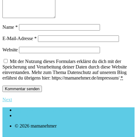
Name
*
E-Mail-Adresse
*
Website
Mit der Nutzung dieses Formulars erklärst du dich mit der
Speicherung und Verarbeitung deiner Daten durch diese Website
einverstanden. Mehr zum Thema Datenschutz auf unserem Blog
erfährst du übrigens hier: https://mamanehmer.de/impressum/
*
Next
Impressum & Datenschutzerklärung
Archiv
© 2026 mamanehmer
mamanehmer