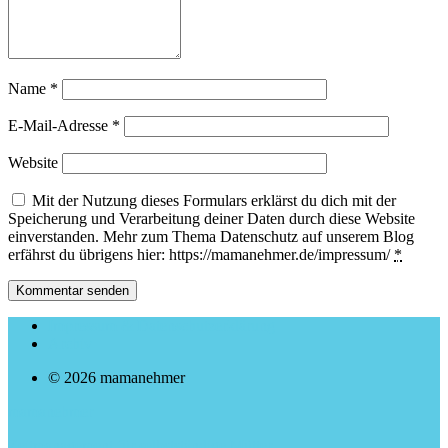
Name
*
E-Mail-Adresse
*
Website
Mit der Nutzung dieses Formulars erklärst du dich mit der
Speicherung und Verarbeitung deiner Daten durch diese Website
einverstanden. Mehr zum Thema Datenschutz auf unserem Blog
erfährst du übrigens hier: https://mamanehmer.de/impressum/
*
Impressum & Datenschutzerklärung
Archiv
© 2026 mamanehmer
mamanehmer
Zeitmanagement für selbstständige Mütter