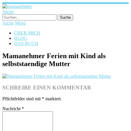
Suche
Suche
Menü
ÜBER MICH
BLOG
DAS BUCH
Mamanehmer Ferien mit Kind als
selbststaendige Mutter
SCHREIBE EINEN KOMMENTAR
Pflichtfelder sind mit
*
markiert.
Nachricht
*