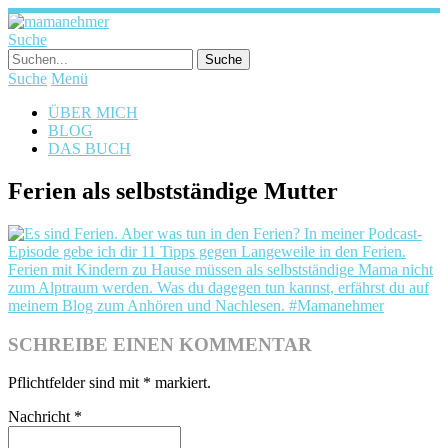
Suche
Suche
Menü
ÜBER MICH
BLOG
DAS BUCH
Ferien als selbstständige Mutter
SCHREIBE EINEN KOMMENTAR
Pflichtfelder sind mit
*
markiert.
Nachricht
*