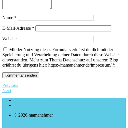
Name
*
E-Mail-Adresse
*
Website
Mit der Nutzung dieses Formulars erklärst du dich mit der
Speicherung und Verarbeitung deiner Daten durch diese Website
einverstanden. Mehr zum Thema Datenschutz auf unserem Blog
erfährst du übrigens hier: https://mamanehmer.de/impressum/
*
Previous
Next
Impressum & Datenschutzerklärung
Archiv
© 2026 mamanehmer
mamanehmer