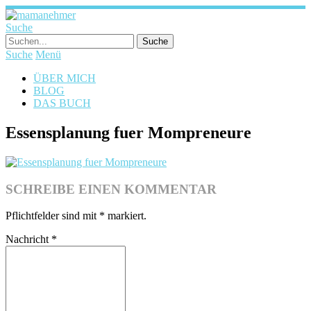
Suche
Suche
Menü
ÜBER MICH
BLOG
DAS BUCH
Essensplanung fuer Mompreneure
SCHREIBE EINEN KOMMENTAR
Pflichtfelder sind mit
*
markiert.
Nachricht
*