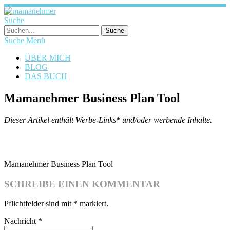
Suche
Suche
Menü
ÜBER MICH
BLOG
DAS BUCH
Mamanehmer Business Plan Tool
Dieser Artikel enthält Werbe-Links* und/oder werbende Inhalte.
Mamanehmer Business Plan Tool
SCHREIBE EINEN KOMMENTAR
Pflichtfelder sind mit
*
markiert.
Nachricht
*